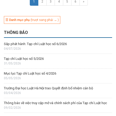
1
2
3
4
5
6
»
☰ Danh mục phụ
(trượt sang phải → )
THÔNG BÁO
Sắp phát hành: Tạp chí Luật học số 6/2026
04/07/2026
Tạp chí Luật học số 5/2026
31/05/2026
Mục lục Tạp chí Luật học số 4/2026
05/05/2026
Trường Đại học Luật Hà Nội trao Quyết định bổ nhiệm cán bộ
03/04/2026
Thông báo về việc truy cập mở và chính sách phí của Tạp chí Luật học
09/02/2026