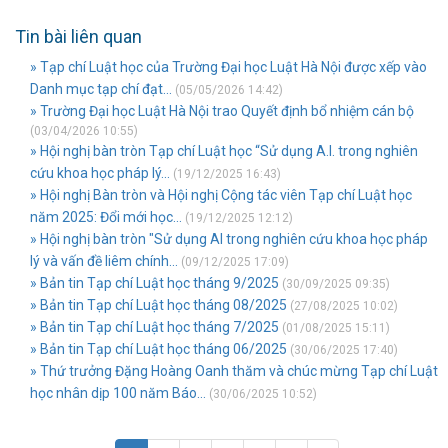
Tin bài liên quan
» Tạp chí Luật học của Trường Đại học Luật Hà Nội được xếp vào
Danh mục tạp chí đạt...
(05/05/2026 14:42)
» Trường Đại học Luật Hà Nội trao Quyết định bổ nhiệm cán bộ
(03/04/2026 10:55)
» Hội nghị bàn tròn Tạp chí Luật học “Sử dụng A.I. trong nghiên
cứu khoa học pháp lý...
(19/12/2025 16:43)
» Hội nghị Bàn tròn và Hội nghị Cộng tác viên Tạp chí Luật học
năm 2025: Đổi mới học...
(19/12/2025 12:12)
» Hội nghị bàn tròn "Sử dụng AI trong nghiên cứu khoa học pháp
lý và vấn đề liêm chính...
(09/12/2025 17:09)
» Bản tin Tạp chí Luật học tháng 9/2025
(30/09/2025 09:35)
» Bản tin Tạp chí Luật học tháng 08/2025
(27/08/2025 10:02)
» Bản tin Tạp chí Luật học tháng 7/2025
(01/08/2025 15:11)
» Bản tin Tạp chí Luật học tháng 06/2025
(30/06/2025 17:40)
» Thứ trưởng Đặng Hoàng Oanh thăm và chúc mừng Tạp chí Luật
học nhân dịp 100 năm Báo...
(30/06/2025 10:52)