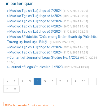
Tin bài liên quan
» Mục lục Tạp chí Luật học số 7/2024
(31/07/2024 00:00)
» Mục lục Tạp chí Luật học số 6/2024
(30/06/2024 00:00)
» Mục lục Tạp chí Luật học số 5/2024
(31/05/2024 15:54)
» Mục lục Tạp chí Luật học số 4/2024
(26/04/2024 14:49)
» Mục lục Tạp chí Luật học số 3/2024
(31/03/2024 22:24)
» Mục lục Số đặc biệt "Chào mừng 5 năm thành lập Phân hiệu
Trường Đại học Luật Hà Nội...
(01/03/2024 11:21)
» Mục lục Tạp chí Luật học số 2/2024
(29/02/2024 16:32)
» Mục lục Tạp chí Luật học số 1/2024
(31/01/2024 14:29)
» Content of Journal of Legal Studies No. 1/2023
(03/01/2024
10:53)
» Journal of Legal Studies No. 1/2023
(03/01/2024 10:48)
«
1
2
3
4
5
6
7
8
9
10
…
»
»»
☰ Danh mục phụ
(trượt sang phải → )