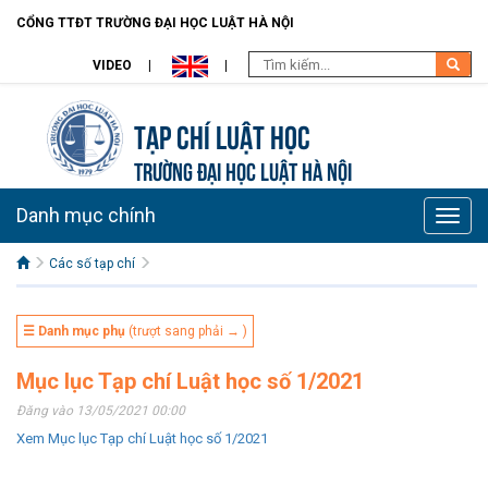
CỔNG TTĐT TRƯỜNG ĐẠI HỌC LUẬT HÀ NỘI
VIDEO
Tạp chí Luật học
TRƯỜNG ĐẠI HỌC LUẬT HÀ NỘI
Danh mục chính
Toggle
naviga
Các số tạp chí
☰ Danh mục phụ
(trượt sang phải → )
Mục lục Tạp chí Luật học số 1/2021
Đăng vào 13/05/2021 00:00
Xem Mục lục Tạp chí Luật học số 1/2021