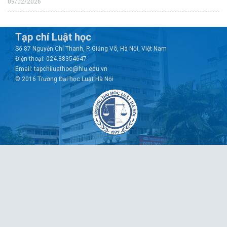
09/02/2026
Tạp chí Luật học
Số 87 Nguyễn Chí Thanh, P. Giảng Võ, Hà Nội, Việt Nam
Điện thoại: 024.38354647
Email: tapchiluathoc@hlu.edu.vn
© 2016 Trường Đại học Luật Hà Nội