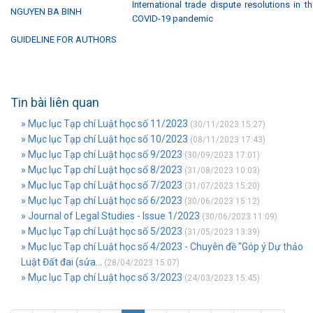
International trade dispute resolutions in t
NGUYEN BA BINH
COVID-19 pandemic
GUIDELINE FOR AUTHORS
Tin bài liên quan
» Mục lục Tạp chí Luật học số 11/2023
(30/11/2023 15:27)
» Mục lục Tạp chí Luật học số 10/2023
(08/11/2023 17:43)
» Mục lục Tạp chí Luật học số 9/2023
(30/09/2023 17:01)
» Mục lục Tạp chí Luật học số 8/2023
(31/08/2023 10:03)
» Mục lục Tạp chí Luật học số 7/2023
(31/07/2023 15:20)
» Mục lục Tạp chí Luật học số 6/2023
(30/06/2023 15:12)
» Journal of Legal Studies - Issue 1/2023
(30/06/2023 11:09)
» Mục lục Tạp chí Luật học số 5/2023
(31/05/2023 13:39)
» Mục lục Tạp chí Luật học số 4/2023 - Chuyên đề "Góp ý Dự thảo
Luật Đất đai (sửa...
(28/04/2023 15:07)
» Mục lục Tạp chí Luật học số 3/2023
(24/03/2023 15:45)