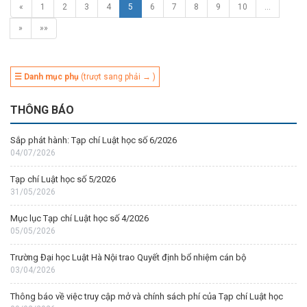
«
1
2
3
4
5
6
7
8
9
10
…
»
»»
☰ Danh mục phụ
(trượt sang phải → )
THÔNG BÁO
Sắp phát hành: Tạp chí Luật học số 6/2026
04/07/2026
Tạp chí Luật học số 5/2026
31/05/2026
Mục lục Tạp chí Luật học số 4/2026
05/05/2026
Trường Đại học Luật Hà Nội trao Quyết định bổ nhiệm cán bộ
03/04/2026
Thông báo về việc truy cập mở và chính sách phí của Tạp chí Luật học