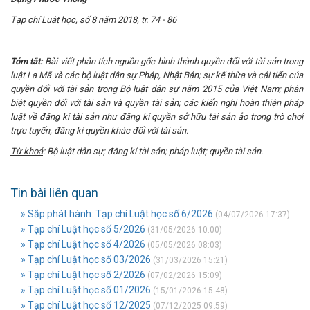
Tạp chí Luật học, số 8 năm 2018, tr. 74 - 86
Tóm tắt:
Bài viết phân tích nguồn gốc
hình thành quyền đối với tài sản trong
luật La Mã và các bộ luật dân sự Pháp, Nhật Bản;
sự kế thừa và cải tiến của
quyền đối với tài sản trong Bộ luật dân sự năm 2015 của Việt Nam; phân
biệt quyền đối với tài sản và quyền tài sản; các kiến nghị hoàn thiện pháp
luật về đăng kí
tài sản như đăng kí quyền sở hữu tài sản ảo trong trò chơi
trực tuyến, đăng kí quyền khác đối với tài sản
.
Từ khoá
: Bộ luật dân sự; đăng kí tài sản; pháp luật; q
uyền tài sản.
Tin bài liên quan
» Sắp phát hành: Tạp chí Luật học số 6/2026
(04/07/2026 17:37)
» Tạp chí Luật học số 5/2026
(31/05/2026 10:00)
» Tạp chí Luật học số 4/2026
(05/05/2026 08:03)
» Tạp chí Luật học số 03/2026
(31/03/2026 15:21)
» Tạp chí Luật học số 2/2026
(07/02/2026 15:09)
» Tạp chí Luật học số 01/2026
(15/01/2026 15:48)
» Tạp chí Luật học số 12/2025
(07/12/2025 09:59)