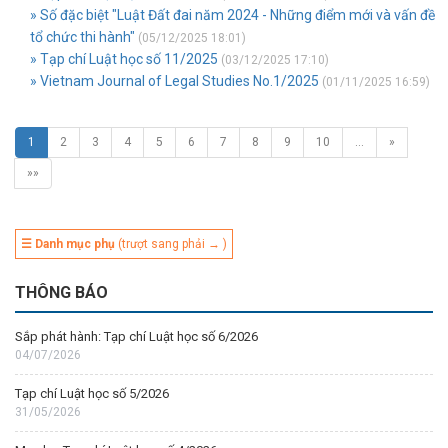
» Số đặc biệt "Luật Đất đai năm 2024 - Những điểm mới và vấn đề
tổ chức thi hành"
(05/12/2025 18:01)
» Tạp chí Luật học số 11/2025
(03/12/2025 17:10)
» Vietnam Journal of Legal Studies No.1/2025
(01/11/2025 16:59)
1
2
3
4
5
6
7
8
9
10
…
»
»»
☰ Danh mục phụ
(trượt sang phải → )
THÔNG BÁO
Sắp phát hành: Tạp chí Luật học số 6/2026
04/07/2026
Tạp chí Luật học số 5/2026
31/05/2026