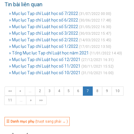
Tin bài liên quan
» Mục lục Tạp chí Luật học số 7/2022
(31/07/2022 00:00)
» Mục lục Tạp chí Luật học số 6/2022
(30/06/2022 17:48)
» Mục lục Tạp chí Luật học số 5/2022
(31/05/2022 16:30)
» Mục lục Tạp chí Luật học số 3/2022
(30/03/2022 15:47)
» Mục lục Tạp chí Luật học số 2/2022
(14/03/2022 15:45)
» Mục lục Tạp chí Luật học số 1/2022
(17/01/2022 13:50)
» Tổng Mục lục Tạp chí Luật học năm 2021
(11/01/2022 14:43)
» Mục lục Tạp chí Luật học số 12/2021
(27/12/2021 16:31)
» Mục lục Tạp chí Luật học số 11/2021
(30/11/2021 15:52)
» Mục lục Tạp chí Luật học số 10/2021
(31/10/2021 16:00)
««
«
…
2
3
4
5
6
7
8
9
10
11
…
»
»»
☰ Danh mục phụ
(trượt sang phải → )