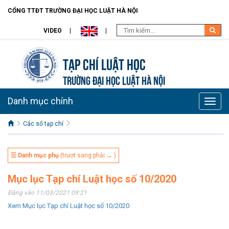
CỔNG TTĐT TRƯỜNG ĐẠI HỌC LUẬT HÀ NỘI
VIDEO
Tạp chí Luật học
TRƯỜNG ĐẠI HỌC LUẬT HÀ NỘI
Danh mục chính
Toggle
naviga
Các số tạp chí
☰ Danh mục phụ
(trượt sang phải → )
Mục lục Tạp chí Luật học số 10/2020
Đăng vào 11/03/2021 09:21
Xem Mục lục Tạp chí Luật học số 10/2020