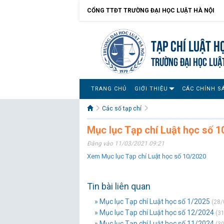
CỔNG TTĐT TRƯỜNG ĐẠI HỌC LUẬT HÀ NỘI
Tạp chí Luật h
TRƯỜNG ĐẠI HỌC LUẬ
TRANG CHỦ
GIỚI THIỆU
CÁC CHÍNH S
Các số tạp chí
Mục lục Tạp chí Luật học số 1
Đăng vào 11/03/2021 09:21
Xem Mục lục Tạp chí Luật học số 10/2020
Tin bài liên quan
» Mục lục Tạp chí Luật học số 1/2025
(28/
» Mục lục Tạp chí Luật học số 12/2024
(31
» Mục lục Tạp chí Luật học số 11/2024