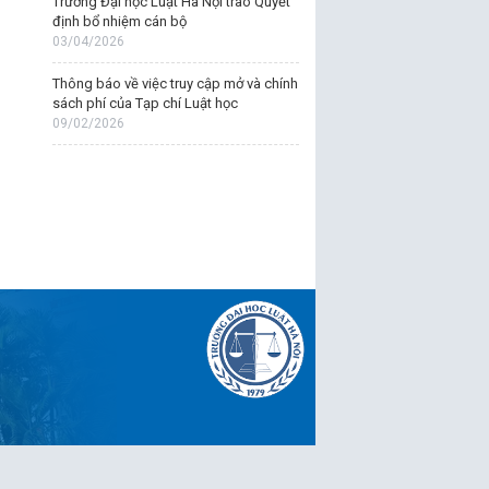
Trường Đại học Luật Hà Nội trao Quyết
định bổ nhiệm cán bộ
03/04/2026
Thông báo về việc truy cập mở và chính
sách phí của Tạp chí Luật học
09/02/2026