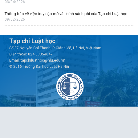
03/04/2026
Thông báo về việc truy cập mở và chính sách phí của Tạp chí Luật học
09/02/2026
Tạp chí Luật học
Số 87 Nguyễn Chí Thanh, P. Giảng Võ, Hà Nội, Việt Nam
Điện thoại: 024.38354647
Email: tapchiluathoc@hlu.edu.vn
© 2016 Trường Đại học Luật Hà Nội