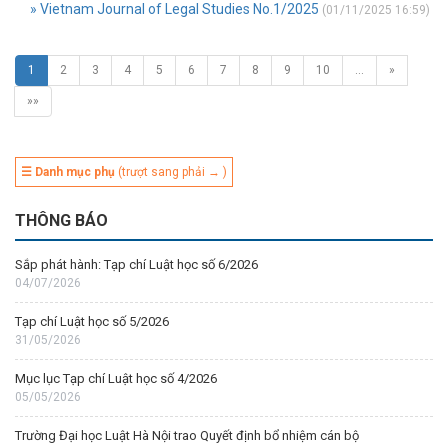
» Vietnam Journal of Legal Studies No.1/2025
(01/11/2025 16:59)
1
2
3
4
5
6
7
8
9
10
…
»
»»
☰ Danh mục phụ
(trượt sang phải → )
THÔNG BÁO
Sắp phát hành: Tạp chí Luật học số 6/2026
04/07/2026
Tạp chí Luật học số 5/2026
31/05/2026
Mục lục Tạp chí Luật học số 4/2026
05/05/2026
Trường Đại học Luật Hà Nội trao Quyết định bổ nhiệm cán bộ