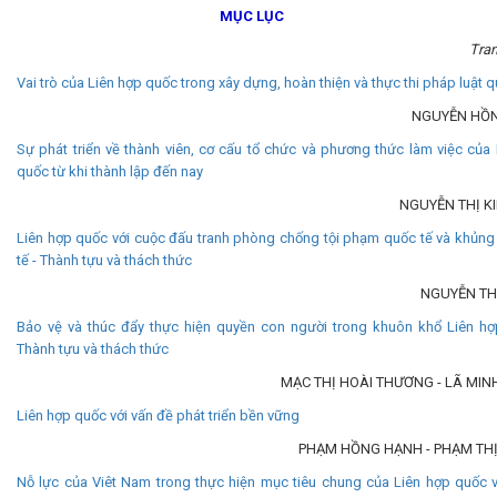
MỤC LỤC
Tran
Vai trò của Liên hợp quốc trong xây dựng, hoàn thiện và thực thi pháp luật 
NGUYỄN HỒNG T
Sự phát triển về thành viên, cơ cấu tổ chức và phương thức làm việc của
quốc từ khi thành lập đến nay
NGUYỄN THỊ K
Liên hợp quốc với cuộc đấu tranh phòng chống tội phạm quốc tế và khủng
tế - Thành tựu và thách thức
NGUYỄN TH
Bảo vệ và thúc đẩy thực hiện quyền con người trong khuôn khổ Liên hợ
Thành tựu và thách thức
MẠC THỊ HOÀI THƯƠNG - LÃ MIN
Liên hợp quốc với vấn đề phát triển bền vững
PHẠM HỒNG HẠNH - PHẠM THỊ
Nỗ lực của Viêt Nam trong thực hiện mục tiêu chung của Liên hợp quốc v