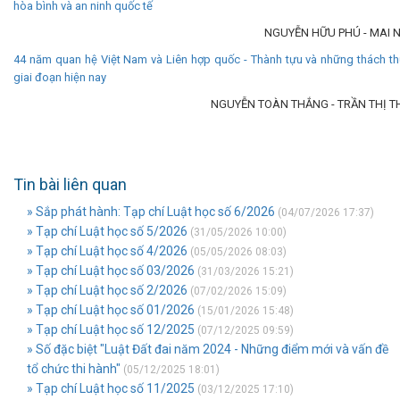
hòa bình và an ninh quốc tế
NGUYỄN HỮU PHÚ - MAI 
44 năm quan hệ Việt Nam và Liên hợp quốc - Thành tựu và những thách th
giai đoạn hiện nay
NGUYỄN TOÀN THẮNG - TRẦN THỊ T
Tin bài liên quan
» Sắp phát hành: Tạp chí Luật học số 6/2026
(04/07/2026 17:37)
» Tạp chí Luật học số 5/2026
(31/05/2026 10:00)
» Tạp chí Luật học số 4/2026
(05/05/2026 08:03)
» Tạp chí Luật học số 03/2026
(31/03/2026 15:21)
» Tạp chí Luật học số 2/2026
(07/02/2026 15:09)
» Tạp chí Luật học số 01/2026
(15/01/2026 15:48)
» Tạp chí Luật học số 12/2025
(07/12/2025 09:59)
» Số đặc biệt "Luật Đất đai năm 2024 - Những điểm mới và vấn đề
tổ chức thi hành"
(05/12/2025 18:01)
» Tạp chí Luật học số 11/2025
(03/12/2025 17:10)