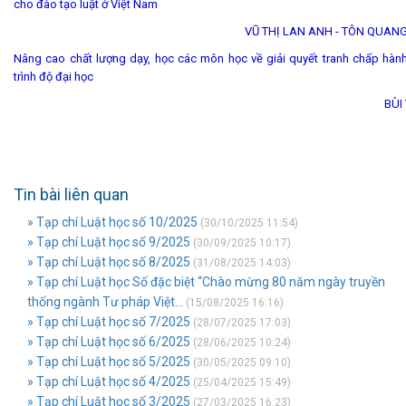
cho đào tạo luật ở Việt Nam
VŨ THỊ LAN ANH - TÔN QUAN
Nâng cao chất lượng dạy, học các môn học về giải quyết tranh chấp hành
trình độ đại học
BÙI THỊ 
Tin bài liên quan
» Tạp chí Luật học số 10/2025
(30/10/2025 11:54)
» Tạp chí Luật học số 9/2025
(30/09/2025 10:17)
» Tạp chí Luật học số 8/2025
(31/08/2025 14:03)
» Tạp chí Luật học Số đặc biệt “Chào mừng 80 năm ngày truyền
thống ngành Tư pháp Việt...
(15/08/2025 16:16)
» Tạp chí Luật học số 7/2025
(28/07/2025 17:03)
» Tạp chí Luật học số 6/2025
(28/06/2025 10:24)
» Tạp chí Luật học số 5/2025
(30/05/2025 09:10)
» Tạp chí Luật học số 4/2025
(25/04/2025 15:49)
» Tạp chí Luật học số 3/2025
(27/03/2025 16:23)