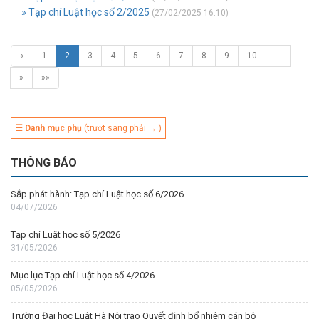
» Tạp chí Luật học số 2/2025
(27/02/2025 16:10)
«
1
2
3
4
5
6
7
8
9
10
…
»
»»
☰ Danh mục phụ
(trượt sang phải → )
THÔNG BÁO
Sắp phát hành: Tạp chí Luật học số 6/2026
04/07/2026
Tạp chí Luật học số 5/2026
31/05/2026
Mục lục Tạp chí Luật học số 4/2026
05/05/2026
Trường Đại học Luật Hà Nội trao Quyết định bổ nhiệm cán bộ