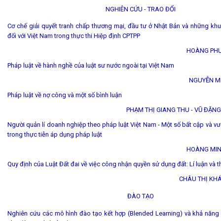
NGHIÊN CỨU - TRAO ĐỔI
Cơ chế giải quyết tranh chấp thương mại, đầu tư ở Nhật Bản và những kh
đối với Việt Nam trong thực thi Hiệp định CPTPP
HOÀNG PHƯ
Pháp luật về hành nghề của luật sư nước ngoài tại Việt Nam
NGUYỄN M
Pháp luật về nợ công và một số bình luận
PHẠM THỊ GIANG THU - VŨ ĐẶNG
Người quản lí doanh nghiệp theo pháp luật Việt Nam - Một số bất cập và 
trong thực tiễn áp dụng pháp luật
HOÀNG MIN
Quy định của Luật Đất đai về việc công nhận quyền sử dụng đất: Lí luận và t
CHÂU THỊ KH
ĐÀO TẠO
Nghiên cứu các mô hình đào tạo kết hợp (Blended Learning) và khả năng