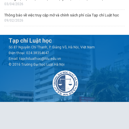
03/04/2026
Thông báo về việc truy cập mở và chính sách phí của Tạp chí Luật học
09/02/2026
Tạp chí Luật học
Số 87 Nguyễn Chí Thanh, P. Giảng Võ, Hà Nội, Việt Nam
Điện thoại: 024.38354647
Email: tapchiluathoc@hlu.edu.vn
© 2016 Trường Đại học Luật Hà Nội