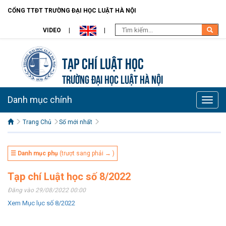
CỔNG TTĐT TRƯỜNG ĐẠI HỌC LUẬT HÀ NỘI
VIDEO
Tạp chí Luật học
TRƯỜNG ĐẠI HỌC LUẬT HÀ NỘI
Danh mục chính
Toggle
naviga
Trang Chủ
Số mới nhất
☰ Danh mục phụ
(trượt sang phải → )
Tạp chí Luật học số 8/2022
Đăng vào 29/08/2022 00:00
Xem Mục lục số 8/2022