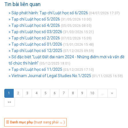
Tin bài liên quan
» Sắp phát hành: Tạp chí Luật học số 6/2026
(04/07/2026 17:37)
» Tạp chí Luật học số 5/2026
(31/05/2026 10:00)
» Tạp chí Luật học số 4/2026
(05/05/2026 08:03)
» Tạp chí Luật học số 03/2026
(31/03/2026 15:21)
» Tạp chí Luật học số 2/2026
(07/02/2026 15:09)
» Tạp chí Luật học số 01/2026
(15/01/2026 15:48)
» Tạp chí Luật học số 12/2025
(07/12/2025 09:59)
» Số đặc biệt "Luật Đất đai năm 2024 - Những điểm mới và vấn đề
tổ chức thi hành"
(05/12/2025 18:01)
» Tạp chí Luật học số 11/2025
(03/12/2025 17:10)
» Vietnam Journal of Legal Studies No.1/2025
(01/11/2025 16:59)
1
2
3
4
5
6
7
8
9
10
…
»
»»
☰ Danh mục phụ
(trượt sang phải → )