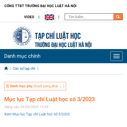
CỔNG TTĐT TRƯỜNG ĐẠI HỌC LUẬT HÀ NỘI
VIDEO
Tạp chí Luật học
TRƯỜNG ĐẠI HỌC LUẬT HÀ NỘI
Danh mục chính
Toggle
naviga
Các số tạp chí
☰ Danh mục phụ
(trượt sang phải → )
Mục lục Tạp chí Luật học số 3/2023
Đăng vào 24/03/2023 15:45
Xem Mục lục Tạp chí Luật học số 3/2023