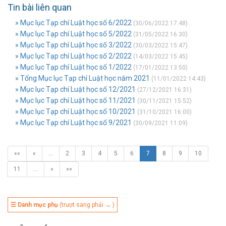
Tin bài liên quan
» Mục lục Tạp chí Luật học số 6/2022
(30/06/2022 17:48)
» Mục lục Tạp chí Luật học số 5/2022
(31/05/2022 16:30)
» Mục lục Tạp chí Luật học số 3/2022
(30/03/2022 15:47)
» Mục lục Tạp chí Luật học số 2/2022
(14/03/2022 15:45)
» Mục lục Tạp chí Luật học số 1/2022
(17/01/2022 13:50)
» Tổng Mục lục Tạp chí Luật học năm 2021
(11/01/2022 14:43)
» Mục lục Tạp chí Luật học số 12/2021
(27/12/2021 16:31)
» Mục lục Tạp chí Luật học số 11/2021
(30/11/2021 15:52)
» Mục lục Tạp chí Luật học số 10/2021
(31/10/2021 16:00)
» Mục lục Tạp chí Luật học số 9/2021
(30/09/2021 11:09)
««
«
…
2
3
4
5
6
7
8
9
10
11
…
»
»»
☰ Danh mục phụ
(trượt sang phải → )