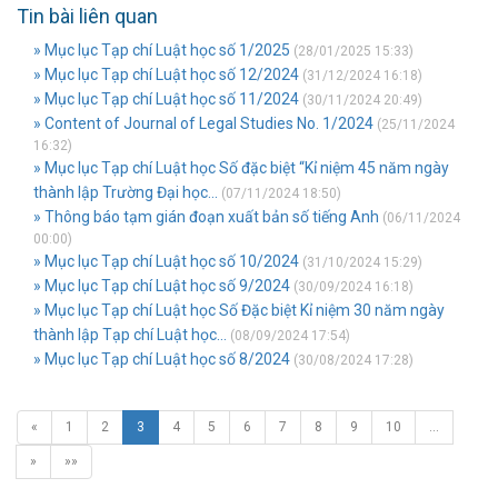
Tin bài liên quan
» Mục lục Tạp chí Luật học số 1/2025
(28/01/2025 15:33)
» Mục lục Tạp chí Luật học số 12/2024
(31/12/2024 16:18)
» Mục lục Tạp chí Luật học số 11/2024
(30/11/2024 20:49)
» Content of Journal of Legal Studies No. 1/2024
(25/11/2024
16:32)
» Mục lục Tạp chí Luật học Số đặc biệt “Kỉ niệm 45 năm ngày
thành lập Trường Đại học...
(07/11/2024 18:50)
» Thông báo tạm gián đoạn xuất bản số tiếng Anh
(06/11/2024
00:00)
» Mục lục Tạp chí Luật học số 10/2024
(31/10/2024 15:29)
» Mục lục Tạp chí Luật học số 9/2024
(30/09/2024 16:18)
» Mục lục Tạp chí Luật học Số Đặc biệt Kỉ niệm 30 năm ngày
thành lập Tạp chí Luật học...
(08/09/2024 17:54)
» Mục lục Tạp chí Luật học số 8/2024
(30/08/2024 17:28)
«
1
2
3
4
5
6
7
8
9
10
…
»
»»