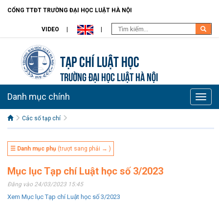
CỔNG TTĐT TRƯỜNG ĐẠI HỌC LUẬT HÀ NỘI
VIDEO
Tạp chí Luật học
TRƯỜNG ĐẠI HỌC LUẬT HÀ NỘI
Danh mục chính
Toggle
naviga
Các số tạp chí
☰ Danh mục phụ
(trượt sang phải → )
Mục lục Tạp chí Luật học số 3/2023
Đăng vào 24/03/2023 15:45
Xem Mục lục Tạp chí Luật học số 3/2023