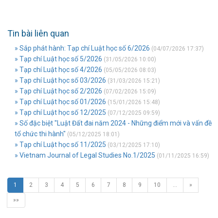
Tin bài liên quan
» Sắp phát hành: Tạp chí Luật học số 6/2026
(04/07/2026 17:37)
» Tạp chí Luật học số 5/2026
(31/05/2026 10:00)
» Tạp chí Luật học số 4/2026
(05/05/2026 08:03)
» Tạp chí Luật học số 03/2026
(31/03/2026 15:21)
» Tạp chí Luật học số 2/2026
(07/02/2026 15:09)
» Tạp chí Luật học số 01/2026
(15/01/2026 15:48)
» Tạp chí Luật học số 12/2025
(07/12/2025 09:59)
» Số đặc biệt "Luật Đất đai năm 2024 - Những điểm mới và vấn đề
tổ chức thi hành"
(05/12/2025 18:01)
» Tạp chí Luật học số 11/2025
(03/12/2025 17:10)
» Vietnam Journal of Legal Studies No.1/2025
(01/11/2025 16:59)
1
2
3
4
5
6
7
8
9
10
…
»
»»