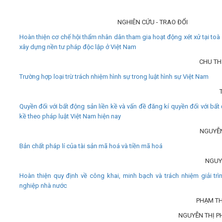
NGHIÊN CỨU - TRAO ĐỔI
Hoàn thiện cơ chế hội thẩm nhân dân tham gia hoạt động xét xử tại toà
xây dựng nền tư pháp độc lập ở Việt Nam
CHU TH
Trường hợp loại trừ trách nhiệm hình sự trong luật hình sự Việt Nam
Quyền đối với bất động sản liền kề và vấn đề đăng kí quyền đối với bất
kề theo pháp luật Việt Nam hiện nay
NGUYỄ
Bản chất pháp lí của tài sản mã hoá và tiền mã hoá
NGUY
Hoàn thiện quy định về công khai, minh bạch và trách nhiệm giải tr
nghiệp nhà nước
PHẠM TH
NGUYỄN THỊ 