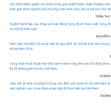
Xác định thẩm quyền tài phán trong giải quyết tranh chấp thương mại 
biên giới: Kinh nghiệm của Hoa Kỳ, Liên minh châu Âu và bài học cho V
TRẦN THỊ
Quyền thành lập, gia nhập và hoạt động công đoàn theo Luật Công 
và một số kiến nghị
NGUYỄN 
Kiến nghị sửa đổi, bổ sung một số quy định về chế độ thai sản trong 
xã hội năm 2014
Công nhận thoả thuận hạn chế cạnh tranh trong lĩnh vực lao động theo 
Kỳ và những gợi mở cho Việt Nam
HOÀNG
Cam kết về dịch vụ pháp lí trong các điều ước quốc tế mà Việt Nam là 
việc nghiên cứu, hoàn thiện pháp luật để thực hiện tại Việt Nam
HOÀNG