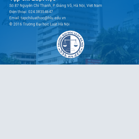
Số 87 Nguyễn Chí Thanh, P. Giảng Võ, Hà Nội, Việt Nam
Điện thoại: 024.38354647
Email: tapchiluathoc@hlu.edu.vn
© 2016 Trường Đại học Luật Hà Nội