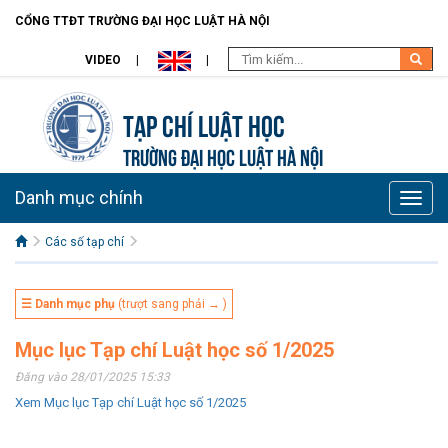
CỔNG TTĐT TRƯỜNG ĐẠI HỌC LUẬT HÀ NỘI
VIDEO
Tạp chí Luật học
TRƯỜNG ĐẠI HỌC LUẬT HÀ NỘI
Danh mục chính
Toggle
naviga
Các số tạp chí
☰ Danh mục phụ
(trượt sang phải → )
Mục lục Tạp chí Luật học số 1/2025
Đăng vào 28/01/2025 15:33
Xem Mục lục Tạp chí Luật học số 1/2025