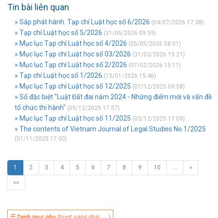
Tin bài liên quan
» Sắp phát hành: Tạp chí Luật học số 6/2026
(04/07/2026 17:38)
» Tạp chí Luật học số 5/2026
(31/05/2026 09:59)
» Mục lục Tạp chí Luật học số 4/2026
(05/05/2026 08:01)
» Mục lục Tạp chí Luật học số 03/2026
(31/03/2026 15:21)
» Mục lục Tạp chí Luật học số 2/2026
(07/02/2026 15:11)
» Tạp chí Luật học số 1/2026
(15/01/2026 15:46)
» Mục lục Tạp chí Luật học số 12/2025
(07/12/2025 09:58)
» Số đặc biệt "Luật Đất đai năm 2024 - Những điểm mới và vấn đề
tổ chức thi hành"
(05/12/2025 17:57)
» Mục lục Tạp chí Luật học số 11/2025
(03/12/2025 17:09)
» The contents of Vietnam Journal of Legal Studies No.1/2025
(01/11/2025 17:00)
1
2
3
4
5
6
7
8
9
10
…
»
»»
☰ Danh mục phụ
(trượt sang phải → )