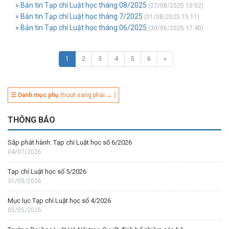
» Bản tin Tạp chí Luật học tháng 08/2025
(27/08/2025 10:02)
» Bản tin Tạp chí Luật học tháng 7/2025
(01/08/2025 15:11)
» Bản tin Tạp chí Luật học tháng 06/2025
(30/06/2025 17:40)
1
2
3
4
5
6
»
☰ Danh mục phụ
(trượt sang phải → )
THÔNG BÁO
Sắp phát hành: Tạp chí Luật học số 6/2026
04/07/2026
Tạp chí Luật học số 5/2026
31/05/2026
Mục lục Tạp chí Luật học số 4/2026
05/05/2026