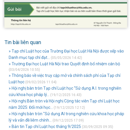
Tin bài liên quan
» Tạp chí Luật học của Trường Đại học Luật Hà Nội được xếp vào
Danh mục tạp chí đạt...
(05/05/2026 14:42)
» Trường Đại học Luật Hà Nội trao Quyết định bổ nhiệm cán bộ
(03/04/2026 10:55)
» Thông báo về việc truy cập mở và chính sách phí của Tạp chí
Luật học
(09/02/2026 11:04)
» Hội nghị bàn tròn Tạp chí Luật học “Sử dụng A.I. trong nghiên
cứu khoa học pháp lý...
(19/12/2025 16:43)
» Hội nghị Bàn tròn và Hội nghị Cộng tác viên Tạp chí Luật học
năm 2025: Đổi mới học...
(19/12/2025 12:12)
» Hội nghị bàn tròn "Sử dụng AI trong nghiên cứu khoa học pháp
lý và vấn đề liêm chính...
(09/12/2025 17:09)
» Bản tin Tạp chí Luật học tháng 9/2025
(30/09/2025 09:35)