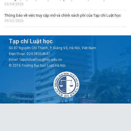
03/04/2026
Thông báo về việc truy cập mở và chính sách phí của Tạp chí Luật học
09/02/2026
Tạp chí Luật học
Số 87 Nguyễn Chí Thanh, P. Giảng Võ, Hà Nội, Việt Nam
Điện thoại: 024.38354647
Email: tapchiluathoc@hlu.edu.vn
© 2016 Trường Đại học Luật Hà Nội