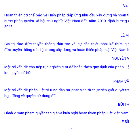
Tran
Hoàn thiện cơ chế bảo vệ Hiến pháp đáp ứng nhu cầu xây dựng và hoàn t
nước pháp quyền xã hội chủ nghĩa Việt Nam đến năm 2030, định hướng
2045
LÊ M
Giá trị đạo đức truyền thống dân tộc và sự cần thiết phải kế thừa giá
đức truyền thống dân tộc trong xây dựng và hoàn thiện pháp luật Việt Nam 
NGUYỄN 
Một số vấn đề cần tiếp tục nghiên cứu để hoàn thiện quy định của pháp lu
lưu quyền sở hữu
PHẠM VĂ
Một số vấn đề pháp luật tố tụng dân sự phát sinh từ thực tiễn giải quyết t
hợp đồng về quyền sử dụng đất
BÙI T
Hành vi xâm phạm quyền tác giả và kiến nghị hoàn thiện pháp luật Việt Nam
LÊ Đ