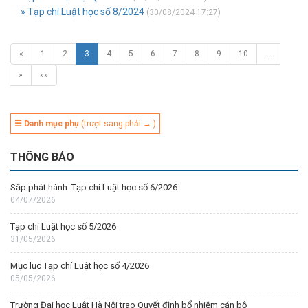
» Tạp chí Luật học số 8/2024
(30/08/2024 17:27)
«
1
2
3
4
5
6
7
8
9
10
…
»
»»
☰ Danh mục phụ
(trượt sang phải → )
THÔNG BÁO
Sắp phát hành: Tạp chí Luật học số 6/2026
04/07/2026
Tạp chí Luật học số 5/2026
31/05/2026
Mục lục Tạp chí Luật học số 4/2026
05/05/2026
Trường Đại học Luật Hà Nội trao Quyết định bổ nhiệm cán bộ