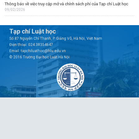
Thông báo về việc truy cập mở và chính sách phí của Tạp chí Luật học
09/02/2026
Tạp chí Luật học
Số 87 Nguyễn Chí Thanh, P. Giảng Võ, Hà Nội, Việt Nam
Điện thoại: 024.38354647
Email: tapchiluathoc@hlu.edu.vn
© 2016 Trường Đại học Luật Hà Nội