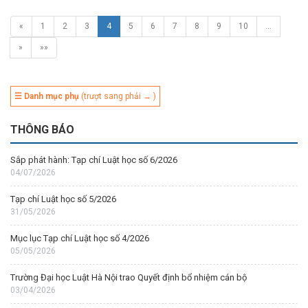
«
1
2
3
4
5
6
7
8
9
10
…
»
»»
☰ Danh mục phụ
(trượt sang phải → )
THÔNG BÁO
Sắp phát hành: Tạp chí Luật học số 6/2026
04/07/2026
Tạp chí Luật học số 5/2026
31/05/2026
Mục lục Tạp chí Luật học số 4/2026
05/05/2026
Trường Đại học Luật Hà Nội trao Quyết định bổ nhiệm cán bộ
03/04/2026