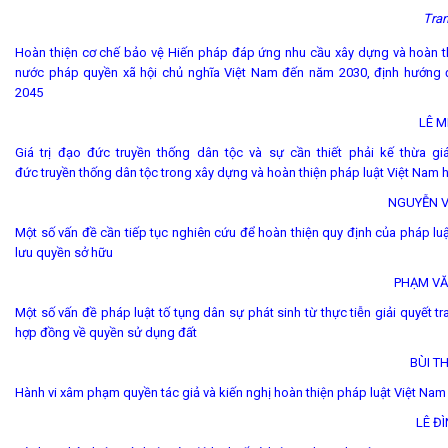
Tran
Hoàn thiện cơ chế bảo vệ Hiến pháp đáp ứng nhu cầu xây dựng và hoàn t
nước pháp quyền xã hội chủ nghĩa Việt Nam đến năm 2030, định hướng
2045
LÊ M
Giá trị đạo đức truyền thống dân tộc và sự cần thiết phải kế thừa giá
đức truyền thống dân tộc trong xây dựng và hoàn thiện pháp luật Việt Nam 
NGUYỄN 
Một số vấn đề cần tiếp tục nghiên cứu để hoàn thiện quy định của pháp lu
lưu quyền sở hữu
PHẠM VĂ
Một số vấn đề pháp luật tố tụng dân sự phát sinh từ thực tiễn giải quyết t
hợp đồng về quyền sử dụng đất
BÙI T
Hành vi xâm phạm quyền tác giả và kiến nghị hoàn thiện pháp luật Việt Nam
LÊ Đ