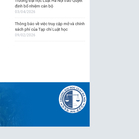
Trường Đại học Luật Hà Nội trao Quyết
định bổ nhiệm cán bộ
03/04/2026
Thông báo về việc truy cập mở và chính
sách phí của Tạp chí Luật học
09/02/2026