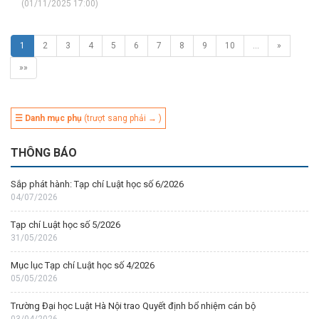
(01/11/2025 17:00)
1
2
3
4
5
6
7
8
9
10
…
»
»»
☰ Danh mục phụ
(trượt sang phải → )
THÔNG BÁO
Sắp phát hành: Tạp chí Luật học số 6/2026
04/07/2026
Tạp chí Luật học số 5/2026
31/05/2026
Mục lục Tạp chí Luật học số 4/2026
05/05/2026
Trường Đại học Luật Hà Nội trao Quyết định bổ nhiệm cán bộ