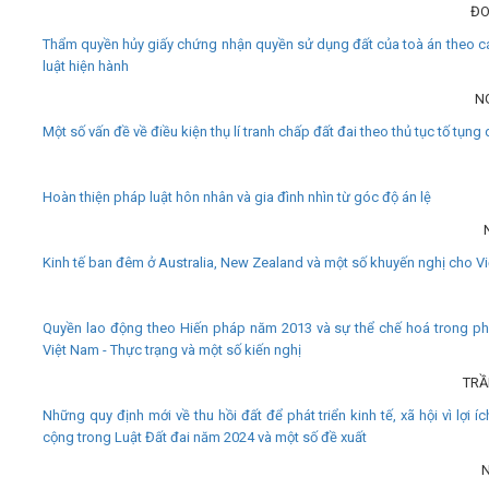
ĐO
Thẩm quyền hủy giấy chứng nhận quyền sử dụng đất của toà án theo c
luật hiện hành
N
Một số vấn đề về điều kiện thụ lí tranh chấp đất đai theo thủ tục tố tụng
Hoàn thiện pháp luật hôn nhân và gia đình nhìn từ góc độ án lệ
Kinh tế ban đêm ở Australia, New Zealand và một số khuyến nghị cho V
Quyền lao động theo Hiến pháp năm 2013 và sự thể chế hoá trong ph
Việt Nam - Thực trạng và một số kiến nghị
TRẦ
Những quy định mới về thu hồi đất để phát triển kinh tế, xã hội vì lợi í
cộng trong Luật Đất đai năm 2024 và một số đề xuất