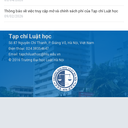
03/04/2026
Thông báo về việc truy cập mở và chính sách phí của Tạp chí Luật học
09/02/2026
Tạp chí Luật học
Số 87 Nguyễn Chí Thanh, P. Giảng Võ, Hà Nội, Việt Nam
Điện thoại: 024.38354647
Email: tapchiluathoc@hlu.edu.vn
© 2016 Trường Đại học Luật Hà Nội