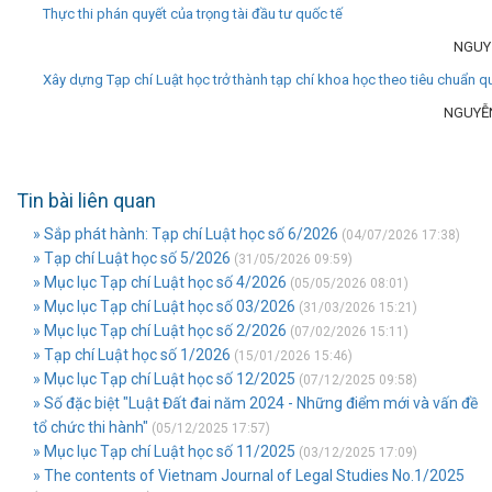
Thực thi phán quyết của trọng tài đầu tư quốc tế
NGUY
Xây dựng Tạp chí Luật học trở thành tạp chí khoa học theo tiêu chuẩn q
NGUYỄ
Tin bài liên quan
» Sắp phát hành: Tạp chí Luật học số 6/2026
(04/07/2026 17:38)
» Tạp chí Luật học số 5/2026
(31/05/2026 09:59)
» Mục lục Tạp chí Luật học số 4/2026
(05/05/2026 08:01)
» Mục lục Tạp chí Luật học số 03/2026
(31/03/2026 15:21)
» Mục lục Tạp chí Luật học số 2/2026
(07/02/2026 15:11)
» Tạp chí Luật học số 1/2026
(15/01/2026 15:46)
» Mục lục Tạp chí Luật học số 12/2025
(07/12/2025 09:58)
» Số đặc biệt "Luật Đất đai năm 2024 - Những điểm mới và vấn đề
tổ chức thi hành"
(05/12/2025 17:57)
» Mục lục Tạp chí Luật học số 11/2025
(03/12/2025 17:09)
» The contents of Vietnam Journal of Legal Studies No.1/2025