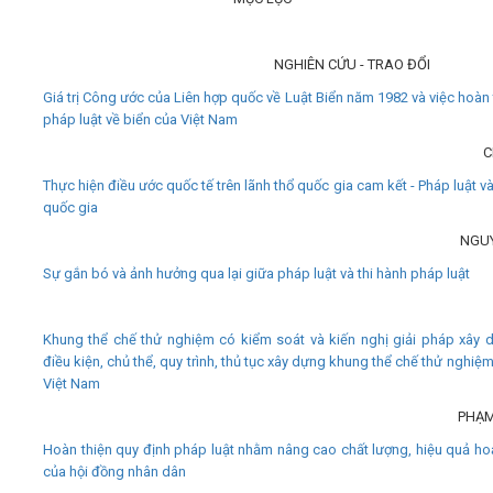
NGHIÊN CỨU - TRAO ĐỔI
Giá trị Công ước của Liên hợp quốc về Luật Biển năm 1982 và việc hoàn 
pháp luật về biển của Việt Nam
C
Thực hiện điều ước quốc tế trên lãnh thổ quốc gia cam kết - Pháp luật và
quốc gia
NGU
Sự gắn bó và ảnh hưởng qua lại giữa pháp luật và thi hành pháp luật
Khung thể chế thử nghiệm có kiểm soát và kiến nghị giải pháp xây 
điều kiện, chủ thể, quy trình, thủ tục xây dựng khung thể chế thử nghiệm
Việt Nam
PHẠM
Hoàn thiện quy định pháp luật nhằm nâng cao chất lượng, hiệu quả ho
của hội đồng nhân dân