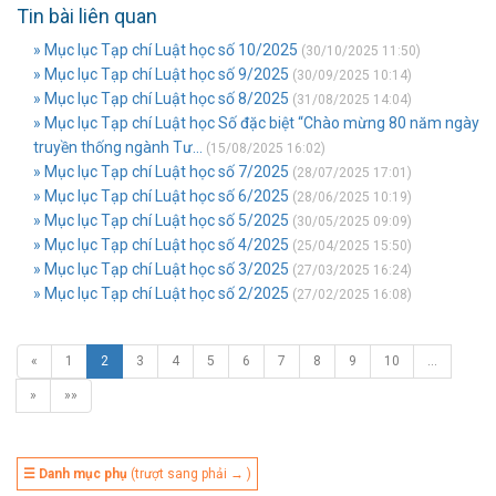
Tin bài liên quan
» Mục lục Tạp chí Luật học số 10/2025
(30/10/2025 11:50)
» Mục lục Tạp chí Luật học số 9/2025
(30/09/2025 10:14)
» Mục lục Tạp chí Luật học số 8/2025
(31/08/2025 14:04)
» Mục lục Tạp chí Luật học Số đặc biệt “Chào mừng 80 năm ngày
truyền thống ngành Tư...
(15/08/2025 16:02)
» Mục lục Tạp chí Luật học số 7/2025
(28/07/2025 17:01)
» Mục lục Tạp chí Luật học số 6/2025
(28/06/2025 10:19)
» Mục lục Tạp chí Luật học số 5/2025
(30/05/2025 09:09)
» Mục lục Tạp chí Luật học số 4/2025
(25/04/2025 15:50)
» Mục lục Tạp chí Luật học số 3/2025
(27/03/2025 16:24)
» Mục lục Tạp chí Luật học số 2/2025
(27/02/2025 16:08)
«
1
2
3
4
5
6
7
8
9
10
…
»
»»
☰ Danh mục phụ
(trượt sang phải → )