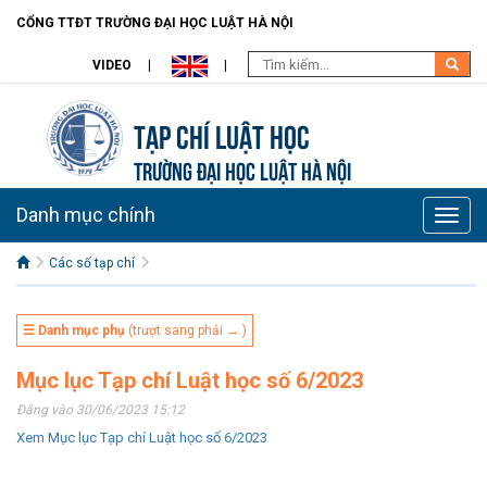
CỔNG TTĐT TRƯỜNG ĐẠI HỌC LUẬT HÀ NỘI
VIDEO
Tạp chí Luật học
TRƯỜNG ĐẠI HỌC LUẬT HÀ NỘI
Danh mục chính
Toggle
naviga
Các số tạp chí
☰ Danh mục phụ
(trượt sang phải → )
Mục lục Tạp chí Luật học số 6/2023
Đăng vào 30/06/2023 15:12
Xem Mục lục Tạp chí Luật học số 6/2023