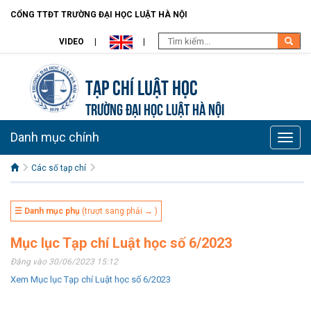
CỔNG TTĐT TRƯỜNG ĐẠI HỌC LUẬT HÀ NỘI
VIDEO
Tạp chí Luật học
TRƯỜNG ĐẠI HỌC LUẬT HÀ NỘI
Danh mục chính
Toggle
naviga
Các số tạp chí
☰ Danh mục phụ
(trượt sang phải → )
Mục lục Tạp chí Luật học số 6/2023
Đăng vào 30/06/2023 15:12
Xem Mục lục Tạp chí Luật học số 6/2023