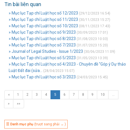
Tin bài liên quan
» Mục lục Tạp chí Luật học số 12/2023
(29/12/2023 16:54)
» Mục lục Tạp chí Luật học số 11/2023
(30/11/2023 15:27)
» Mục lục Tạp chí Luật học số 10/2023
(08/11/2023 17:43)
» Mục lục Tạp chí Luật học số 9/2023
(30/09/2023 17:01)
» Mục lục Tạp chí Luật học số 8/2023
(31/08/2023 10:03)
» Mục lục Tạp chí Luật học số 7/2023
(31/07/2023 15:20)
» Journal of Legal Studies - Issue 1/2023
(30/06/2023 11:09)
» Mục lục Tạp chí Luật học số 5/2023
(31/05/2023 13:39)
» Mục lục Tạp chí Luật học số 4/2023 - Chuyên đề "Góp ý Dự thảo
Luật Đất đai (sửa...
(28/04/2023 15:07)
» Mục lục Tạp chí Luật học số 3/2023
(24/03/2023 15:45)
«
1
2
3
4
5
6
7
8
9
10
…
»
»»
☰ Danh mục phụ
(trượt sang phải → )