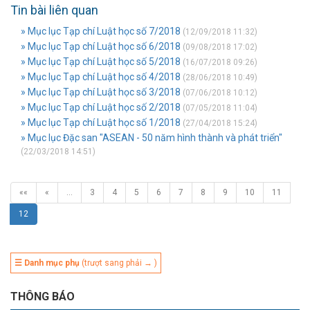
Tin bài liên quan
» Mục lục Tạp chí Luật học số 7/2018
(12/09/2018 11:32)
» Mục lục Tạp chí Luật học số 6/2018
(09/08/2018 17:02)
» Mục lục Tạp chí Luật học số 5/2018
(16/07/2018 09:26)
» Mục lục Tạp chí Luật học số 4/2018
(28/06/2018 10:49)
» Mục lục Tạp chí Luật học số 3/2018
(07/06/2018 10:12)
» Mục lục Tạp chí Luật học số 2/2018
(07/05/2018 11:04)
» Mục lục Tạp chí Luật học số 1/2018
(27/04/2018 15:24)
» Mục lục Đặc san "ASEAN - 50 năm hình thành và phát triển"
(22/03/2018 14:51)
««
«
…
3
4
5
6
7
8
9
10
11
12
☰ Danh mục phụ
(trượt sang phải → )
THÔNG BÁO