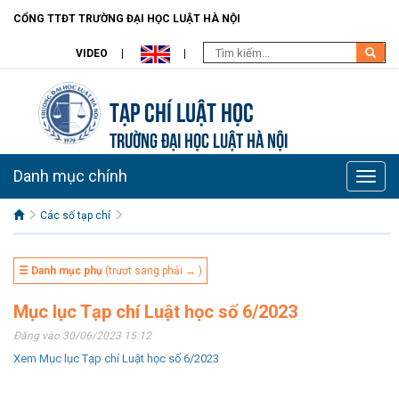
CỔNG TTĐT TRƯỜNG ĐẠI HỌC LUẬT HÀ NỘI
VIDEO
Tạp chí Luật học
TRƯỜNG ĐẠI HỌC LUẬT HÀ NỘI
Danh mục chính
Toggle
naviga
Các số tạp chí
☰ Danh mục phụ
(trượt sang phải → )
Mục lục Tạp chí Luật học số 6/2023
Đăng vào 30/06/2023 15:12
Xem Mục lục Tạp chí Luật học số 6/2023