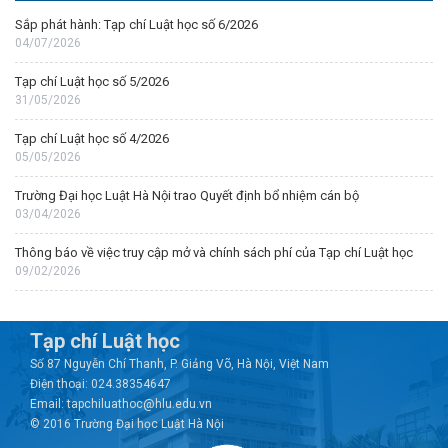
Sắp phát hành: Tạp chí Luật học số 6/2026
04/07/2026
Tạp chí Luật học số 5/2026
31/05/2026
Tạp chí Luật học số 4/2026
05/05/2026
Trường Đại học Luật Hà Nội trao Quyết định bổ nhiệm cán bộ
03/04/2026
Thông báo về việc truy cập mở và chính sách phí của Tạp chí Luật học
09/02/2026
Tạp chí Luật học
Số 87 Nguyễn Chí Thanh, P. Giảng Võ, Hà Nội, Việt Nam
Điện thoại: 024.38354647
Email: tapchiluathoc@hlu.edu.vn
© 2016 Trường Đại học Luật Hà Nội