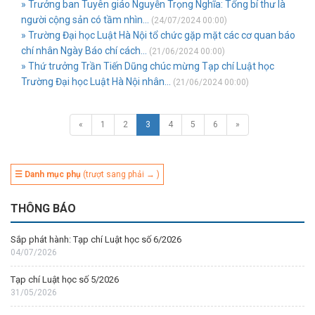
» Trưởng ban Tuyên giáo Nguyễn Trọng Nghĩa: Tổng bí thư là
người cộng sản có tầm nhìn...
(24/07/2024 00:00)
» Trường Đại học Luật Hà Nội tổ chức gặp mặt các cơ quan báo
chí nhân Ngày Báo chí cách...
(21/06/2024 00:00)
» Thứ trưởng Trần Tiến Dũng chúc mừng Tạp chí Luật học
Trường Đại học Luật Hà Nội nhân...
(21/06/2024 00:00)
«
1
2
3
4
5
6
»
☰ Danh mục phụ
(trượt sang phải → )
THÔNG BÁO
Sắp phát hành: Tạp chí Luật học số 6/2026
04/07/2026
Tạp chí Luật học số 5/2026
31/05/2026