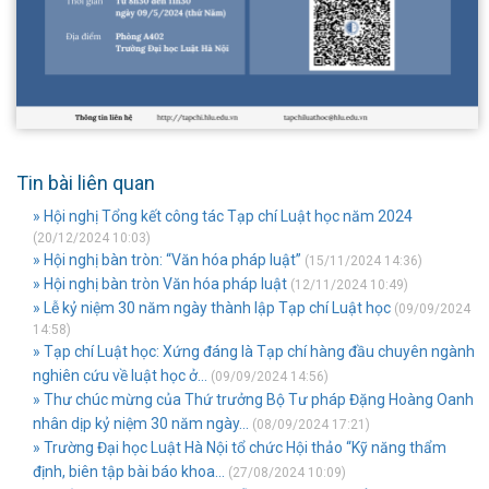
Tin bài liên quan
» Hội nghị Tổng kết công tác Tạp chí Luật học năm 2024
(20/12/2024 10:03)
» Hội nghị bàn tròn: “Văn hóa pháp luật”
(15/11/2024 14:36)
» Hội nghị bàn tròn Văn hóa pháp luật
(12/11/2024 10:49)
» Lễ kỷ niệm 30 năm ngày thành lập Tạp chí Luật học
(09/09/2024
14:58)
» Tạp chí Luật học: Xứng đáng là Tạp chí hàng đầu chuyên ngành
nghiên cứu về luật học ở...
(09/09/2024 14:56)
» Thư chúc mừng của Thứ trưởng Bộ Tư pháp Đặng Hoàng Oanh
nhân dịp kỷ niệm 30 năm ngày...
(08/09/2024 17:21)
» Trường Đại học Luật Hà Nội tổ chức Hội thảo “Kỹ năng thẩm
định, biên tập bài báo khoa...
(27/08/2024 10:09)