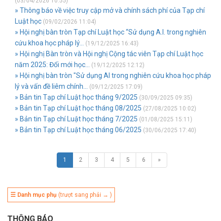
(03/04/2026 10:55)
» Thông báo về việc truy cập mở và chính sách phí của Tạp chí
Luật học
(09/02/2026 11:04)
» Hội nghị bàn tròn Tạp chí Luật học “Sử dụng A.I. trong nghiên
cứu khoa học pháp lý...
(19/12/2025 16:43)
» Hội nghị Bàn tròn và Hội nghị Cộng tác viên Tạp chí Luật học
năm 2025: Đổi mới học...
(19/12/2025 12:12)
» Hội nghị bàn tròn "Sử dụng AI trong nghiên cứu khoa học pháp
lý và vấn đề liêm chính...
(09/12/2025 17:09)
» Bản tin Tạp chí Luật học tháng 9/2025
(30/09/2025 09:35)
» Bản tin Tạp chí Luật học tháng 08/2025
(27/08/2025 10:02)
» Bản tin Tạp chí Luật học tháng 7/2025
(01/08/2025 15:11)
» Bản tin Tạp chí Luật học tháng 06/2025
(30/06/2025 17:40)
1
2
3
4
5
6
»
☰ Danh mục phụ
(trượt sang phải → )
THÔNG BÁO