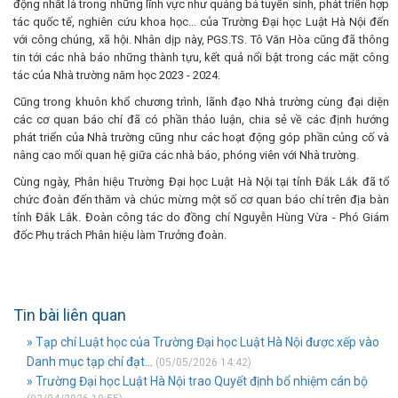
động nhất là trong những lĩnh vực như quảng bá tuyển sinh, phát triển hợp
tác quốc tế, nghiên cứu khoa học... của Trường Đại học Luật Hà Nội đến
với công chúng, xã hội. Nhân dịp này, PGS.TS. Tô Văn Hòa cũng đã thông
tin tới các nhà báo những thành tựu, kết quả nổi bật trong các mặt công
tác của Nhà trường năm học 2023 - 2024.
Cũng trong khuôn khổ chương trình, lãnh đạo Nhà trường cùng đại diện
các cơ quan báo chí đã có phần thảo luận, chia sẻ về các định hướng
phát triển của Nhà trường cũng như các hoạt động góp phần củng cố và
nâng cao mối quan hệ giữa các nhà báo, phóng viên với Nhà trường.
Cùng ngày, Phân hiệu Trường Đại học Luật Hà Nội tại tỉnh Đắk Lắk đã tổ
chức đoàn đến thăm và chúc mừng một số cơ quan báo chí trên địa bàn
tỉnh Đắk Lắk. Đoàn công tác do đồng chí Nguyễn Hùng Vừa - Phó Giám
đốc Phụ trách Phân hiệu làm Trưởng đoàn.
Tin bài liên quan
» Tạp chí Luật học của Trường Đại học Luật Hà Nội được xếp vào
Danh mục tạp chí đạt...
(05/05/2026 14:42)
» Trường Đại học Luật Hà Nội trao Quyết định bổ nhiệm cán bộ