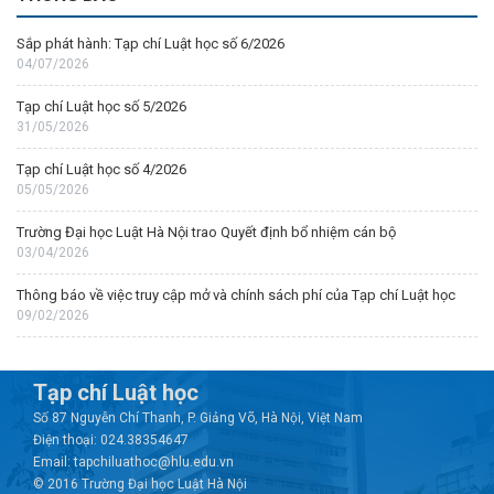
Sắp phát hành: Tạp chí Luật học số 6/2026
04/07/2026
Tạp chí Luật học số 5/2026
31/05/2026
Tạp chí Luật học số 4/2026
05/05/2026
Trường Đại học Luật Hà Nội trao Quyết định bổ nhiệm cán bộ
03/04/2026
Thông báo về việc truy cập mở và chính sách phí của Tạp chí Luật học
09/02/2026
Tạp chí Luật học
Số 87 Nguyễn Chí Thanh, P. Giảng Võ, Hà Nội, Việt Nam
Điện thoại: 024.38354647
Email: tapchiluathoc@hlu.edu.vn
© 2016 Trường Đại học Luật Hà Nội