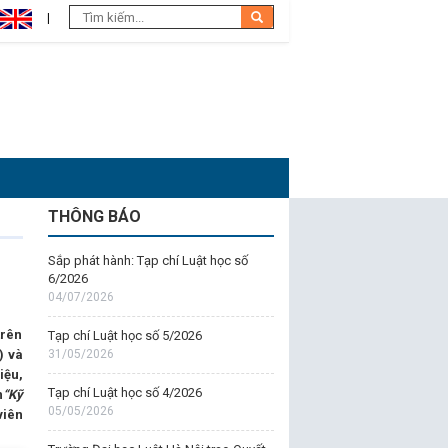
THÔNG BÁO
Sắp phát hành: Tạp chí Luật học số
6/2026
04/07/2026
trên
Tạp chí Luật học số 5/2026
) và
31/05/2026
iệu,
Tạp chí Luật học số 4/2026
n
“Kỹ
05/05/2026
viên