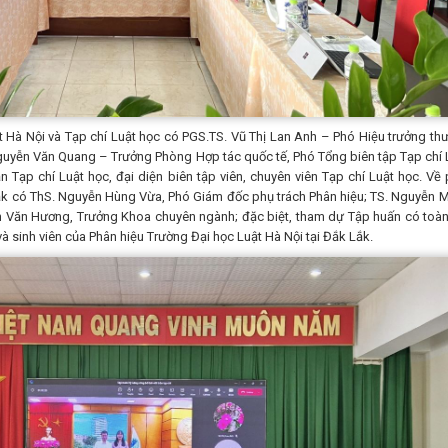
 Hà Nội và Tạp chí Luật học có PGS.TS. Vũ Thị Lan Anh – Phó Hiệu trưởng th
Nguyễn Văn Quang – Trưởng Phòng Hợp tác quốc tế, Phó Tổng biên tập Tạp chí 
Tạp chí Luật học, đại diện biên tập viên, chuyên viên Tạp chí Luật học. Về 
Lắk có ThS. Nguyễn Hùng Vừa, Phó Giám đốc phụ trách Phân hiệu; TS. Nguyễn 
 Văn Hương, Trưởng Khoa chuyên ngành; đặc biệt, tham dự Tập huấn có toàn
 và sinh viên của Phân hiệu Trường Đại học Luật Hà Nội tại Đắk Lắk.