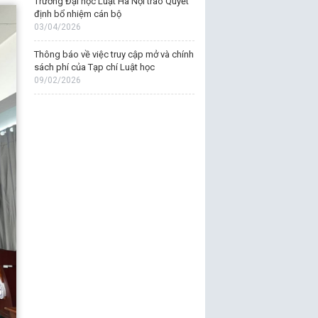
Trường Đại học Luật Hà Nội trao Quyết
định bổ nhiệm cán bộ
03/04/2026
Thông báo về việc truy cập mở và chính
sách phí của Tạp chí Luật học
09/02/2026