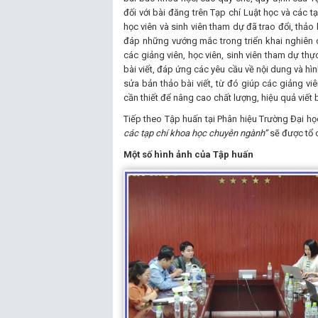
đối với bài đăng trên Tạp chí Luật học và các t
học viên và sinh viên tham dự đã trao đổi, thảo 
đáp những vướng mắc trong triển khai nghiên cứ
các giảng viên, học viên, sinh viên tham dự thực
bài viết, đáp ứng các yêu cầu về nội dung và hì
sửa bản thảo bài viết, từ đó giúp các giảng viê
cần thiết để nâng cao chất lượng, hiệu quả viết 
Tiếp theo Tập huấn tại Phân hiệu Trường Đại học
các tạp chí khoa học chuyên ngành”
sẽ được tổ c
Một số hình ảnh của Tập huấn