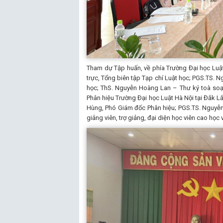
Tham dự Tập huấn, về phía Trường Đại học Luật
trực, Tổng biên tập Tạp chí Luật học; PGS.TS. 
học; ThS. Nguyễn Hoàng Lan – Thư ký toà soạn 
Phân hiệu Trường Đại học Luật Hà Nội tại Đắk 
Hùng, Phó Giám đốc Phân hiệu; PGS.TS. Nguyễn
giảng viên, trợ giảng, đại diện học viên cao học