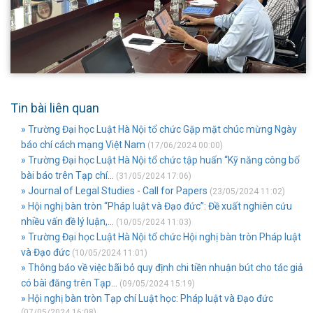
Tin bài liên quan
» Trường Đại học Luật Hà Nội tổ chức Gặp mặt chúc mừng Ngày
báo chí cách mạng Việt Nam
(17/06/2024 00:00)
» Trường Đại học Luật Hà Nội tổ chức tập huấn “Kỹ năng công bố
bài báo trên Tạp chí...
(31/05/2024 17:06)
» Journal of Legal Studies - Call for Papers
(23/05/2024 11:02)
» Hội nghị bàn tròn “Pháp luật và Đạo đức”: Đề xuất nghiên cứu
nhiều vấn đề lý luận,...
(10/05/2024 11:03)
» Trường Đại học Luật Hà Nội tổ chức Hội nghị bàn tròn Pháp luật
và Đạo đức
(10/05/2024 11:01)
» Thông báo về việc bãi bỏ quy định chi tiền nhuận bút cho tác giả
có bàì đăng trên Tạp...
(09/05/2024 15:19)
» Hội nghị bàn tròn Tạp chí Luật học: Pháp luật và Đạo đức
(07/05/2024 16:08)