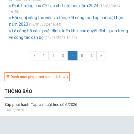
» Định hướng chủ đề Tạp chí Luật học năm 2024
(18/01/2024
16:45)
» Hội nghị cộng tác viên và tổng kết công tác Tạp chí Luật học
năm 2023
(16/01/2024 16:44)
» Lễ công bố các quyết định, triển khai các quyết định quan trọng
về công tác cán bộ
(11/08/2023 15:50)
«
1
2
3
4
5
6
»
☰ Danh mục phụ
(trượt sang phải → )
THÔNG BÁO
Sắp phát hành: Tạp chí Luật học số 6/2026
04/07/2026
Tạp chí Luật học số 5/2026
31/05/2026