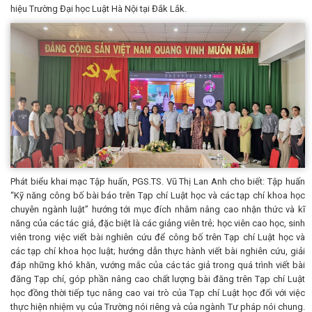
hiệu Trường Đại học Luật Hà Nội tại Đắk Lắk.
Phát biểu khai mạc Tập huấn, PGS.TS. Vũ Thị Lan Anh cho biết: Tập huấn
“Kỹ năng công bố bài báo trên Tạp chí Luật học và các tạp chí khoa học
chuyên ngành luật” hướng tới mục đích nhằm nâng cao nhận thức và kĩ
năng của các tác giả, đặc biệt là các giảng viên trẻ; học viên cao học, sinh
viên trong việc viết bài nghiên cứu để công bố trên Tạp chí Luật học và
các tạp chí khoa học luật; hướng dẫn thực hành viết bài nghiên cứu, giải
đáp những khó khăn, vướng mắc của các tác giả trong quá trình viết bài
đăng Tạp chí, góp phần nâng cao chất lượng bài đăng trên Tạp chí Luật
học đồng thời tiếp tục nâng cao vai trò của Tạp chí Luật học đối với việc
thực hiện nhiệm vụ của Trường nói riêng và của ngành Tư pháp nói chung.