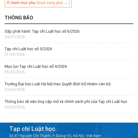
☰ Danh mục phụ
(trượt sang phải → )
THÔNG BÁO
Sắp phát hành: Tạp chí Luật học số 6/2026
04/07/2026
Tạp chí Luật học số 5/2026
31/05/2026
Mục lục Tạp chí Luật học số 4/2026
05/05/2026
Trường Đại học Luật Hà Nội trao Quyết định bổ nhiệm cán bộ
03/04/2026
Thông báo về việc truy cập mở và chính sách phí của Tạp chí Luật học
09/02/2026
Tạp chí Luật học
Số 87 Nguyễn Chí Thanh, P. Giảng Võ, Hà Nội, Việt Nam