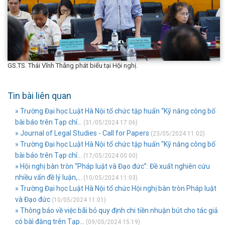
GS.TS. Thái Vĩnh Thắng phát biểu tại Hội nghị.
Tin bài liên quan
» Trường Đại học Luật Hà Nội tổ chức tập huấn “Kỹ năng công bố
bài báo trên Tạp chí...
(31/05/2024 17:06)
» Journal of Legal Studies - Call for Papers
(23/05/2024 11:02)
» Trường Đại học Luật Hà Nội tổ chức tập huấn “Kỹ năng công bố
bài báo trên Tạp chí...
(17/05/2024 00:00)
» Hội nghị bàn tròn “Pháp luật và Đạo đức”: Đề xuất nghiên cứu
nhiều vấn đề lý luận,...
(10/05/2024 11:03)
» Trường Đại học Luật Hà Nội tổ chức Hội nghị bàn tròn Pháp luật
và Đạo đức
(10/05/2024 11:01)
» Thông báo về việc bãi bỏ quy định chi tiền nhuận bút cho tác giả
có bàì đăng trên Tạp...
(09/05/2024 15:19)