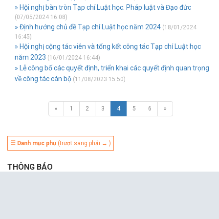
» Hội nghị bàn tròn Tạp chí Luật học: Pháp luật và Đạo đức
(07/05/2024 16:08)
» Định hướng chủ đề Tạp chí Luật học năm 2024
(18/01/2024
16:45)
» Hội nghị cộng tác viên và tổng kết công tác Tạp chí Luật học
năm 2023
(16/01/2024 16:44)
» Lễ công bố các quyết định, triển khai các quyết định quan trọng
về công tác cán bộ
(11/08/2023 15:50)
«
1
2
3
4
5
6
»
☰ Danh mục phụ
(trượt sang phải → )
THÔNG BÁO
Sắp phát hành: Tạp chí Luật học số 6/2026
04/07/2026
Tạp chí Luật học số 5/2026