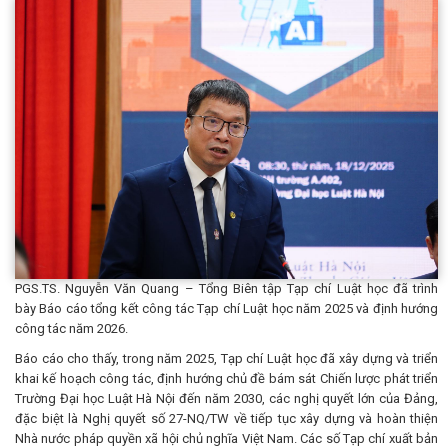
PGS.TS. Nguyễn Văn Quang – Tổng Biên tập Tạp chí Luật học đã trình
bày Báo cáo tổng kết công tác Tạp chí Luật học năm 2025 và định hướng
công tác năm 2026.
Báo cáo cho thấy, trong năm 2025, Tạp chí Luật học đã xây dựng và triển
khai kế hoạch công tác, định hướng chủ đề bám sát Chiến lược phát triển
Trường Đại học Luật Hà Nội đến năm 2030, các nghị quyết lớn của Đảng,
đặc biệt là Nghị quyết số 27-NQ/TW về tiếp tục xây dựng và hoàn thiện
Nhà nước pháp quyền xã hội chủ nghĩa Việt Nam. Các số Tạp chí xuất bản