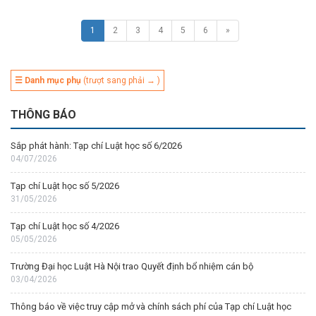
1
2
3
4
5
6
»
☰ Danh mục phụ
(trượt sang phải → )
THÔNG BÁO
Sắp phát hành: Tạp chí Luật học số 6/2026
04/07/2026
Tạp chí Luật học số 5/2026
31/05/2026
Tạp chí Luật học số 4/2026
05/05/2026
Trường Đại học Luật Hà Nội trao Quyết định bổ nhiệm cán bộ
03/04/2026
Thông báo về việc truy cập mở và chính sách phí của Tạp chí Luật học