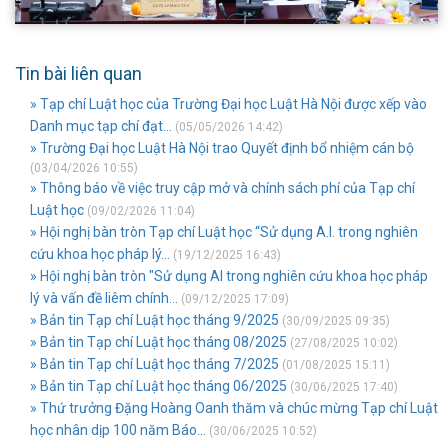
Tin bài liên quan
» Tạp chí Luật học của Trường Đại học Luật Hà Nội được xếp vào
Danh mục tạp chí đạt...
(05/05/2026 14:42)
» Trường Đại học Luật Hà Nội trao Quyết định bổ nhiệm cán bộ
(03/04/2026 10:55)
» Thông báo về việc truy cập mở và chính sách phí của Tạp chí
Luật học
(09/02/2026 11:04)
» Hội nghị bàn tròn Tạp chí Luật học “Sử dụng A.I. trong nghiên
cứu khoa học pháp lý...
(19/12/2025 16:43)
» Hội nghị bàn tròn "Sử dụng AI trong nghiên cứu khoa học pháp
lý và vấn đề liêm chính...
(09/12/2025 17:09)
» Bản tin Tạp chí Luật học tháng 9/2025
(30/09/2025 09:35)
» Bản tin Tạp chí Luật học tháng 08/2025
(27/08/2025 10:02)
» Bản tin Tạp chí Luật học tháng 7/2025
(01/08/2025 15:11)
» Bản tin Tạp chí Luật học tháng 06/2025
(30/06/2025 17:40)
» Thứ trưởng Đặng Hoàng Oanh thăm và chúc mừng Tạp chí Luật
học nhân dịp 100 năm Báo...
(30/06/2025 10:52)