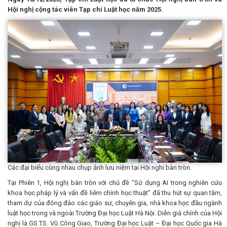
Hội nghị cộng tác viên Tạp chí Luật học năm 2025.
Các đại biểu cùng nhau chụp ảnh lưu niệm tại Hội nghi bàn tròn.
Tại Phiên 1, Hội nghị bàn tròn với chủ đề “Sử dụng AI trong nghiên cứu
khoa học pháp lý và vấn đề liêm chính học thuật” đã thu hút sự quan tâm,
tham dự của đông đảo các giáo sư, chuyên gia, nhà khoa học đầu ngành
luật học trong và ngoài Trường Đại học Luật Hà Nội. Diễn giả chính của Hội
nghị là GS.TS. Vũ Công Giao, Trường Đại học Luật – Đại học Quốc gia Hà