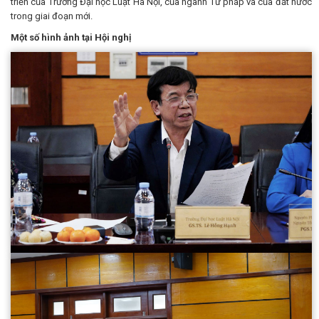
triển của Trường Đại học Luật Hà Nội, của ngành Tư pháp và của đất nước
trong giai đoạn mới.
Một số hình ảnh tại Hội nghị