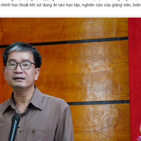
 chính học thuật khi sử dụng AI vào học tập, nghiên cứu của giảng viên, biên