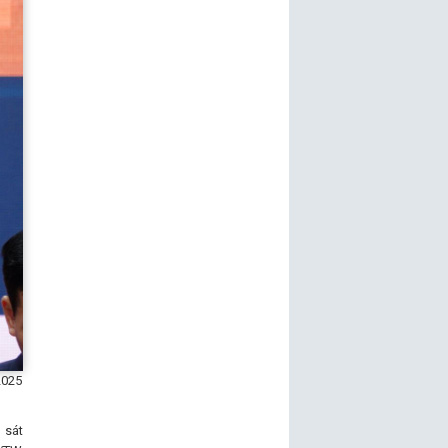
2025
 sát