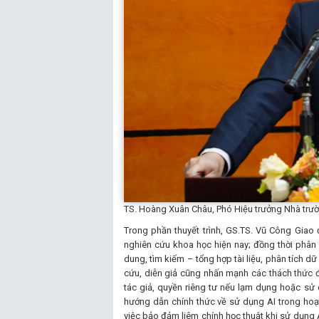
TS. Hoàng Xuân Châu, Phó Hiệu trưởng Nhà trườ
Trong phần thuyết trình, GS.TS. Vũ Công Giao 
nghiên cứu khoa học hiện nay; đồng thời phân 
dung, tìm kiếm – tổng hợp tài liệu, phân tích dữ
cứu, diễn giả cũng nhấn mạnh các thách thức đ
tác giả, quyền riêng tư nếu lạm dụng hoặc sử
hướng dẫn chính thức về sử dụng AI trong hoạ
việc bảo đảm liêm chính học thuật khi sử dụng A