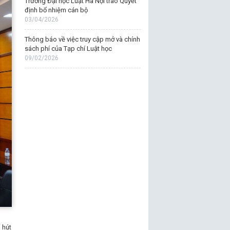
Trường Đại học Luật Hà Nội trao Quyết
định bổ nhiệm cán bộ
03/04/2026
Thông báo về việc truy cập mở và chính
sách phí của Tạp chí Luật học
09/02/2026
 hút