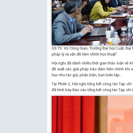
GS.TS. Vũ Công Giao, Trường Đại học Luật, Đại 
pháp lý và vấn đề liêm chính học thuật”.
Hội nghị đã dành nhiều thời gian thảo luận về k
đề xuất các giải pháp bảo đảm liêm chính khi s
học như tác giả, phản biện, ban biên tập...
Tại Phiên 2, Hội nghị tổng kết công tác Tạp c
đã trình bày Báo cáo tổng kết công tác Tạp ch