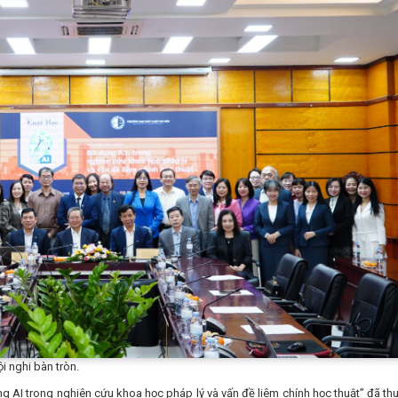
i nghi bàn tròn.
ụng AI trong nghiên cứu khoa học pháp lý và vấn đề liêm chính học thuật” đã thu