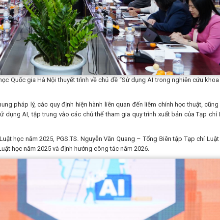
học Quốc gia Hà Nội thuyết trình về chủ đề “Sử dụng AI trong nghiên cứu khoa
hung pháp lý, các quy định hiện hành liên quan đến liêm chính học thuật, cũng
ử dụng AI, tập trung vào các chủ thể tham gia quy trình xuất bản của Tạp chí 
hí Luật học năm 2025, PGS.TS. Nguyễn Văn Quang – Tổng Biên tập Tạp chí Luật
í Luật học năm 2025 và định hướng công tác năm 2026.