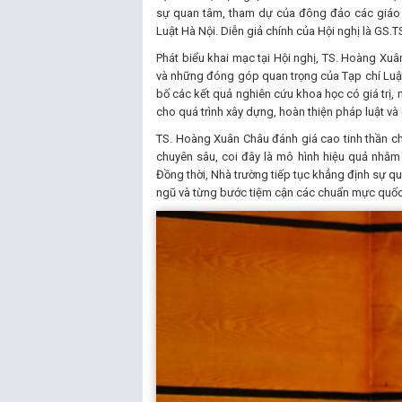
sự quan tâm, tham dự của đông đảo các giáo s
Luật Hà Nội. Diễn giả chính của Hội nghị là GS.
Phát biểu khai mạc tại Hội nghị, TS. Hoàng Xuân
và những đóng góp quan trọng của Tạp chí Luật 
bố các kết quả nghiên cứu khoa học có giá trị, m
cho quá trình xây dựng, hoàn thiện pháp luật và
TS. Hoàng Xuân Châu đánh giá cao tinh thần chủ
chuyên sâu, coi đây là mô hình hiệu quả nhằm 
Đồng thời, Nhà trường tiếp tục khẳng định sự qu
ngũ và từng bước tiệm cận các chuẩn mực quốc