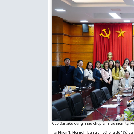
Các đại biểu cùng nhau chụp ảnh lưu niệm tại Hộ
Tại Phiên 1, Hội nghị bàn tròn với chủ đề “Sử d