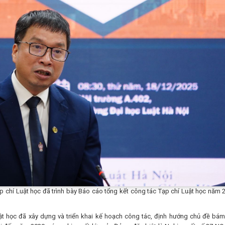
 chí Luật học đã trình bày Báo cáo tổng kết công tác Tạp chí Luật học năm 
ật học đã xây dựng và triển khai kế hoạch công tác, định hướng chủ đề bám