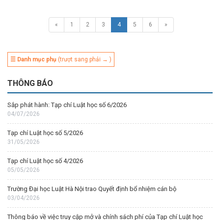
«
1
2
3
4
5
6
»
☰ Danh mục phụ
(trượt sang phải → )
THÔNG BÁO
Sắp phát hành: Tạp chí Luật học số 6/2026
04/07/2026
Tạp chí Luật học số 5/2026
31/05/2026
Tạp chí Luật học số 4/2026
05/05/2026
Trường Đại học Luật Hà Nội trao Quyết định bổ nhiệm cán bộ
03/04/2026
Thông báo về việc truy cập mở và chính sách phí của Tạp chí Luật học