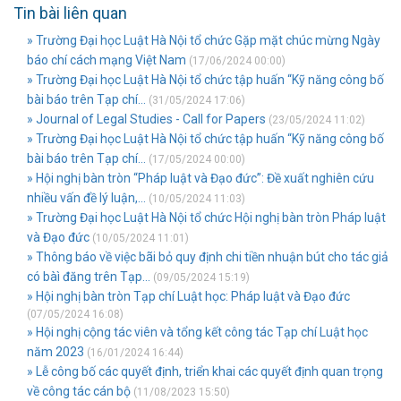
Tin bài liên quan
» Trường Đại học Luật Hà Nội tổ chức Gặp mặt chúc mừng Ngày
báo chí cách mạng Việt Nam
(17/06/2024 00:00)
» Trường Đại học Luật Hà Nội tổ chức tập huấn “Kỹ năng công bố
bài báo trên Tạp chí...
(31/05/2024 17:06)
» Journal of Legal Studies - Call for Papers
(23/05/2024 11:02)
» Trường Đại học Luật Hà Nội tổ chức tập huấn “Kỹ năng công bố
bài báo trên Tạp chí...
(17/05/2024 00:00)
» Hội nghị bàn tròn “Pháp luật và Đạo đức”: Đề xuất nghiên cứu
nhiều vấn đề lý luận,...
(10/05/2024 11:03)
» Trường Đại học Luật Hà Nội tổ chức Hội nghị bàn tròn Pháp luật
và Đạo đức
(10/05/2024 11:01)
» Thông báo về việc bãi bỏ quy định chi tiền nhuận bút cho tác giả
có bàì đăng trên Tạp...
(09/05/2024 15:19)
» Hội nghị bàn tròn Tạp chí Luật học: Pháp luật và Đạo đức
(07/05/2024 16:08)
» Hội nghị cộng tác viên và tổng kết công tác Tạp chí Luật học
năm 2023
(16/01/2024 16:44)
» Lễ công bố các quyết định, triển khai các quyết định quan trọng
về công tác cán bộ
(11/08/2023 15:50)