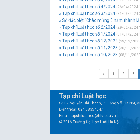
(31/05/2024 
» Tạp chí Luật học số 4/2024
(26/04/2024 
» Tạp chí Luật học số 3/2024
(31/03/2024 
» Số đặc biệt "Chào mừng 5 năm thành lập
» Tạp chí Luật học số 2/2024
(29/02/2024 
» Tạp chí Luật học số 1/2024
(31/01/2024 
» Tạp chí Luật học số 12/2023
(29/12/2023
» Tạp chí Luật học số 11/2023
(30/11/2023
» Tạp chí Luật học số 10/2023
(08/11/2023
«
1
2
3
Tạp chí Luật học
Số 87 Nguyễn Chí Thanh, P. Giảng Võ, Hà Nội, 
Điện thoại: 024.38354647
Email: tapchiluathoc@hlu.edu.vn
© 2016 Trường Đại học Luật Hà Nội