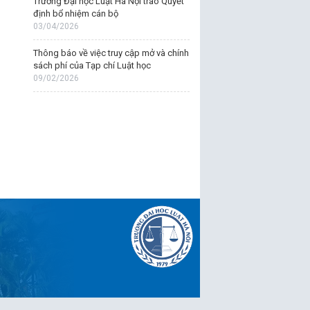
Trường Đại học Luật Hà Nội trao Quyết
định bổ nhiệm cán bộ
03/04/2026
Thông báo về việc truy cập mở và chính
sách phí của Tạp chí Luật học
09/02/2026