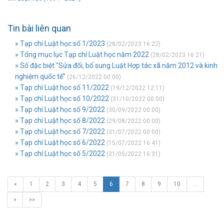
Tin bài liên quan
» Tạp chí Luật học số 1/2023
(28/02/2023 16:22)
» Tổng mục lục Tạp chí Luật học năm 2022
(28/02/2023 16:21)
» Số đặc biệt "Sửa đổi, bổ sung Luật Hợp tác xã năm 2012 và kinh
nghiệm quốc tế"
(26/12/2022 00:00)
» Tạp chí Luật học số 11/2022
(19/12/2022 12:11)
» Tạp chí Luật học số 10/2022
(31/10/2022 00:00)
» Tạp chí Luật học số 9/2022
(30/09/2022 00:00)
» Tạp chí Luật học số 8/2022
(29/08/2022 00:00)
» Tạp chí Luật học số 7/2022
(31/07/2022 00:00)
» Tạp chí Luật học số 6/2022
(15/07/2022 16:41)
» Tạp chí Luật học số 5/2022
(31/05/2022 16:31)
«
1
2
3
4
5
6
7
8
9
10
…
»
»»