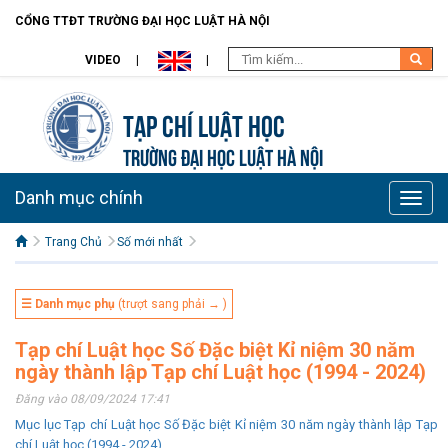
CỔNG TTĐT TRƯỜNG ĐẠI HỌC LUẬT HÀ NỘI
VIDEO
Tạp chí Luật học
TRƯỜNG ĐẠI HỌC LUẬT HÀ NỘI
Danh mục chính
Toggle
naviga
Trang Chủ
Số mới nhất
☰ Danh mục phụ
(trượt sang phải → )
Tạp chí Luật học Số Đặc biệt Kỉ niệm 30 năm
ngày thành lập Tạp chí Luật học (1994 - 2024)
Đăng vào 08/09/2024 17:41
Mục lục Tạp chí Luật học Số Đặc biệt Kỉ niệm 30 năm ngày thành lập Tạp
chí Luật học (1994 - 2024)