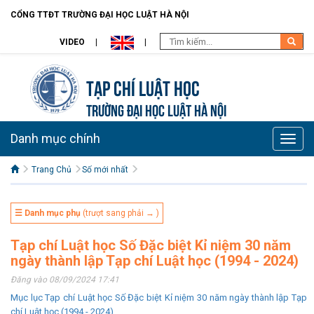
CỔNG TTĐT TRƯỜNG ĐẠI HỌC LUẬT HÀ NỘI
VIDEO
Tạp chí Luật học
TRƯỜNG ĐẠI HỌC LUẬT HÀ NỘI
Danh mục chính
Toggle
naviga
Trang Chủ
Số mới nhất
☰ Danh mục phụ
(trượt sang phải → )
Tạp chí Luật học Số Đặc biệt Kỉ niệm 30 năm
ngày thành lập Tạp chí Luật học (1994 - 2024)
Đăng vào 08/09/2024 17:41
Mục lục Tạp chí Luật học Số Đặc biệt Kỉ niệm 30 năm ngày thành lập Tạp
chí Luật học (1994 - 2024)