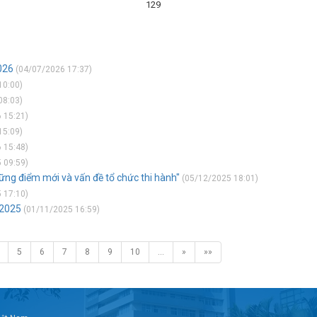
129
026
(04/07/2026 17:37)
10:00)
08:03)
 15:21)
15:09)
 15:48)
 09:59)
hững điểm mới và vấn đề tổ chức thi hành"
(05/12/2025 18:01)
 17:10)
/2025
(01/11/2025 16:59)
5
6
7
8
9
10
…
»
»»