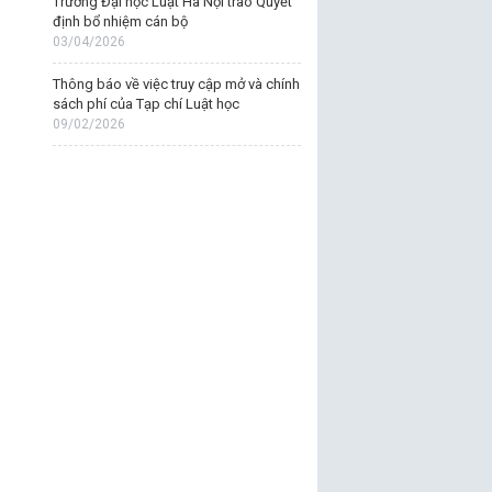
Trường Đại học Luật Hà Nội trao Quyết
định bổ nhiệm cán bộ
03/04/2026
Thông báo về việc truy cập mở và chính
sách phí của Tạp chí Luật học
09/02/2026