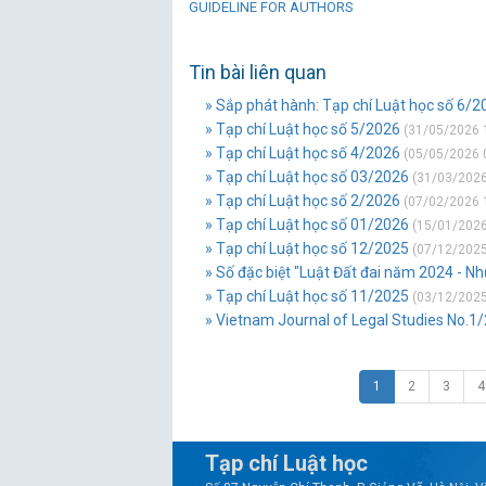
GUIDELINE FOR AUTHORS
Tin bài liên quan
» Sắp phát hành: Tạp chí Luật học số 6/2
» Tạp chí Luật học số 5/2026
(31/05/2026 
» Tạp chí Luật học số 4/2026
(05/05/2026 
» Tạp chí Luật học số 03/2026
(31/03/2026
» Tạp chí Luật học số 2/2026
(07/02/2026 
» Tạp chí Luật học số 01/2026
(15/01/2026
» Tạp chí Luật học số 12/2025
(07/12/2025
» Số đặc biệt "Luật Đất đai năm 2024 - N
» Tạp chí Luật học số 11/2025
(03/12/2025
» Vietnam Journal of Legal Studies No.1
1
2
3
4
Tạp chí Luật học