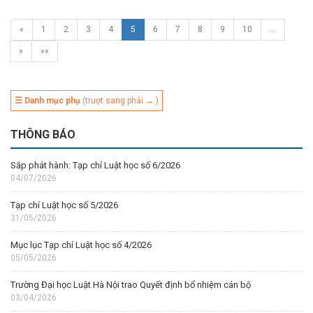
«
1
2
3
4
5
6
7
8
9
10
…
»
»»
☰ Danh mục phụ
(trượt sang phải → )
THÔNG BÁO
Sắp phát hành: Tạp chí Luật học số 6/2026
04/07/2026
Tạp chí Luật học số 5/2026
31/05/2026
Mục lục Tạp chí Luật học số 4/2026
05/05/2026
Trường Đại học Luật Hà Nội trao Quyết định bổ nhiệm cán bộ
03/04/2026