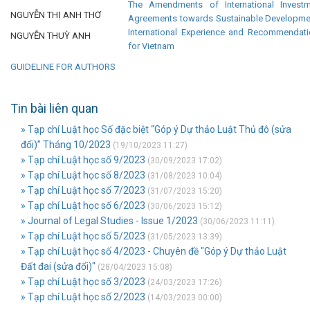
The Amendments of International Investm
NGUYỄN THỊ ANH THƠ
Agreements towards Sustainable Developme
International Experience and Recommendat
NGUYỄN THUỲ ANH
for Vietnam
GUIDELINE FOR AUTHORS
Tin bài liên quan
» Tạp chí Luật học Số đặc biệt “Góp ý Dự thảo Luật Thủ đô (sửa
đổi)” Tháng 10/2023
(19/10/2023 11:27)
» Tạp chí Luật học số 9/2023
(30/09/2023 17:02)
» Tạp chí Luật học số 8/2023
(31/08/2023 10:04)
» Tạp chí Luật học số 7/2023
(31/07/2023 15:20)
» Tạp chí Luật học số 6/2023
(30/06/2023 15:12)
» Journal of Legal Studies - Issue 1/2023
(30/06/2023 11:11)
» Tạp chí Luật học số 5/2023
(31/05/2023 13:39)
» Tạp chí Luật học số 4/2023 - Chuyên đề "Góp ý Dự thảo Luật
Đất đai (sửa đổi)"
(28/04/2023 15:08)
» Tạp chí Luật học số 3/2023
(24/03/2023 17:26)
» Tạp chí Luật học số 2/2023
(14/03/2023 00:00)