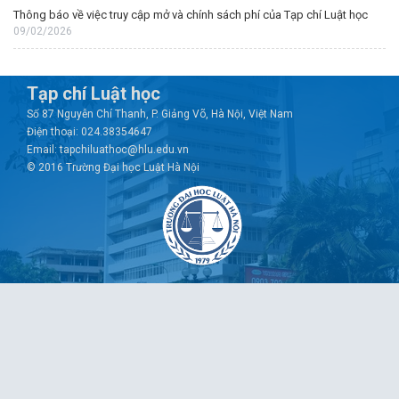
Thông báo về việc truy cập mở và chính sách phí của Tạp chí Luật học
09/02/2026
Tạp chí Luật học
Số 87 Nguyễn Chí Thanh, P. Giảng Võ, Hà Nội, Việt Nam
Điện thoại: 024.38354647
Email: tapchiluathoc@hlu.edu.vn
© 2016 Trường Đại học Luật Hà Nội