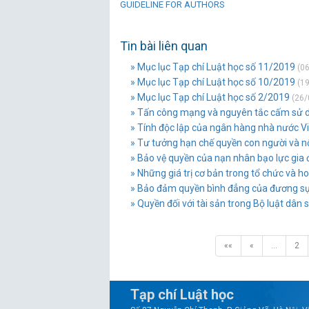
GUIDELINE FOR AUTHORS
Tin bài liên quan
» Mục lục Tạp chí Luật học số 11/2019
(06
» Mục lục Tạp chí Luật học số 10/2019
(19
» Mục lục Tạp chí Luật học số 2/2019
(26/
» Tấn công mạng và nguyên tắc cấm sử dụ
» Tính độc lập của ngân hàng nhà nước Vi
» Tư tưởng hạn chế quyền con người và nộ
» Bảo vệ quyền của nạn nhân bạo lực gia 
» Những giá trị cơ bản trong tổ chức và h
» Bảo đảm quyền bình đẳng của đương sự 
» Quyền đối với tài sản trong Bộ luật dân
««
«
…
2
Tạp chí Luật học