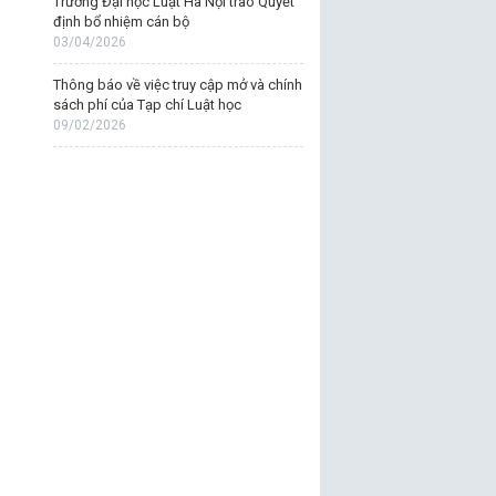
Trường Đại học Luật Hà Nội trao Quyết
định bổ nhiệm cán bộ
03/04/2026
Thông báo về việc truy cập mở và chính
sách phí của Tạp chí Luật học
09/02/2026