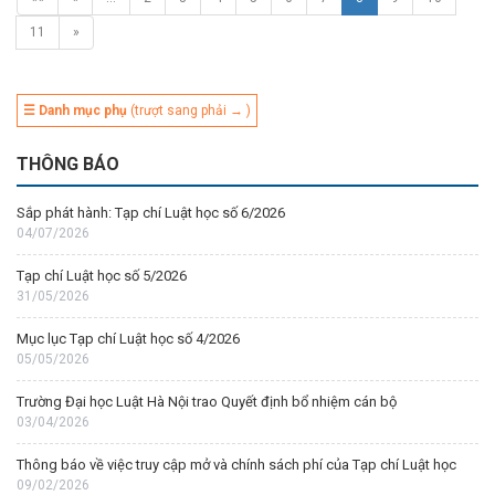
11
»
☰ Danh mục phụ
(trượt sang phải → )
THÔNG BÁO
Sắp phát hành: Tạp chí Luật học số 6/2026
04/07/2026
Tạp chí Luật học số 5/2026
31/05/2026
Mục lục Tạp chí Luật học số 4/2026
05/05/2026
Trường Đại học Luật Hà Nội trao Quyết định bổ nhiệm cán bộ
03/04/2026
Thông báo về việc truy cập mở và chính sách phí của Tạp chí Luật học
09/02/2026