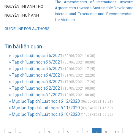
The Amendments of International Investm
NGUYỄN THỊ ANH THƠ
Agreements towards Sustainable Developme
International Experience and Recommendat
NGUYỄN THUỲ ANH
for Vietnam
GUIDELINE FOR AUTHORS
Tin bài liên quan
» Tạp chí Luật học số 6/2021
(30/06/2021 16:30)
» Tạp chí Luật học số 6/2021
(30/06/2021 00:00)
» Tạp chí Luật học số 5/2021
(10/06/2021 17:25)
» Tạp chí Luật học số 4/2021
(31/05/2021 22:20)
» Tạp chí Luật học số 3/2021
(17/05/2021 17:26)
» Tạp chí Luật học số 2/2021
(15/05/2021 00:00)
» Tạp chí Luật học số 1/2021
(13/05/2021 00:00)
» Mục lục Tạp chí Luật học số 12/2020
(06/05/2021 10:21)
» Mục lục Tạp chí Luật học số 11/2020
(02/04/2021 16:59)
» Mục lục Tạp chí Luật học số 10/2020
(11/03/2021 09:22)
««
«
…
2
3
4
5
6
7
8
9
10