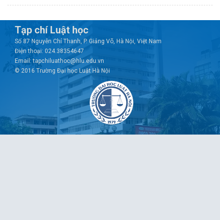
Tạp chí Luật học
Số 87 Nguyễn Chí Thanh, P. Giảng Võ, Hà Nội, Việt Nam
Điện thoại: 024.38354647
Email: tapchiluathoc@hlu.edu.vn
© 2016 Trường Đại học Luật Hà Nội