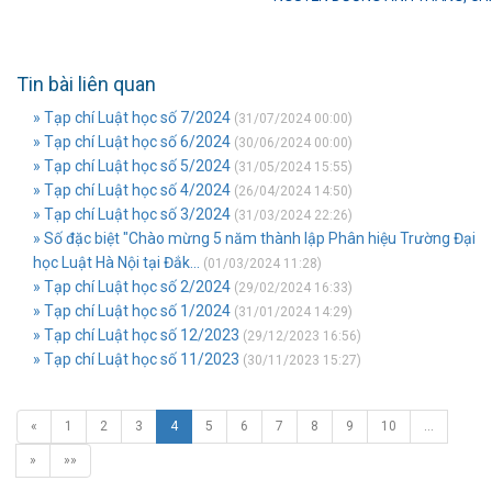
Tin bài liên quan
» Tạp chí Luật học số 7/2024
(31/07/2024 00:00)
» Tạp chí Luật học số 6/2024
(30/06/2024 00:00)
» Tạp chí Luật học số 5/2024
(31/05/2024 15:55)
» Tạp chí Luật học số 4/2024
(26/04/2024 14:50)
» Tạp chí Luật học số 3/2024
(31/03/2024 22:26)
» Số đặc biệt "Chào mừng 5 năm thành lập Phân hiệu Trường Đại
học Luật Hà Nội tại Đắk...
(01/03/2024 11:28)
» Tạp chí Luật học số 2/2024
(29/02/2024 16:33)
» Tạp chí Luật học số 1/2024
(31/01/2024 14:29)
» Tạp chí Luật học số 12/2023
(29/12/2023 16:56)
» Tạp chí Luật học số 11/2023
(30/11/2023 15:27)
«
1
2
3
4
5
6
7
8
9
10
…
»
»»