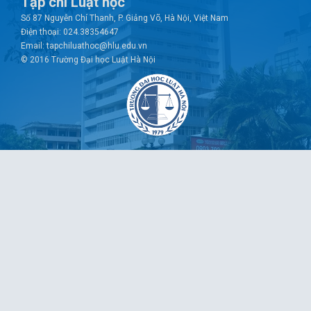
Tạp chí Luật học
Số 87 Nguyễn Chí Thanh, P. Giảng Võ, Hà Nội, Việt Nam
Điện thoại: 024.38354647
Email: tapchiluathoc@hlu.edu.vn
© 2016 Trường Đại học Luật Hà Nội