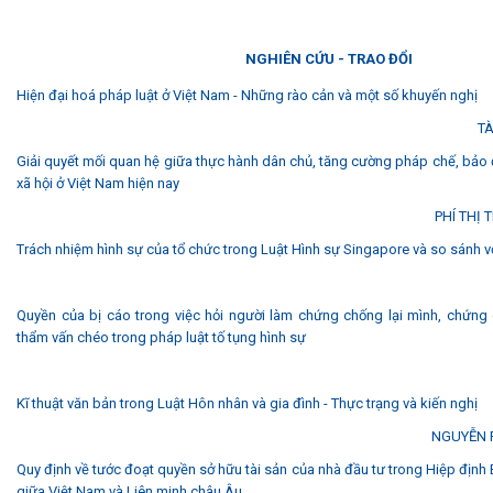
NGHIÊN CỨU - TRAO ĐỔI
Hiện đại hoá pháp luật ở Việt Nam - Những rào cản và một số khuyến nghị
TÀ
Giải quyết mối quan hệ giữa thực hành dân chủ, tăng cường pháp chế, bảo
xã hội ở Việt Nam hiện nay
PHÍ THỊ
Trách nhiệm hình sự của tổ chức trong Luật Hình sự Singapore và so sánh v
Quyền của bị cáo trong việc hỏi người làm chứng chống lại mình, chứng 
thẩm vấn chéo trong pháp luật tố tụng hình sự
Kĩ thuật văn bản trong Luật Hôn nhân và gia đình - Thực trạng và kiến nghị
NGUYỄN 
Quy định về tước đoạt quyền sở hữu tài sản của nhà đầu tư trong Hiệp định
giữa Việt Nam và Liên minh châu Âu