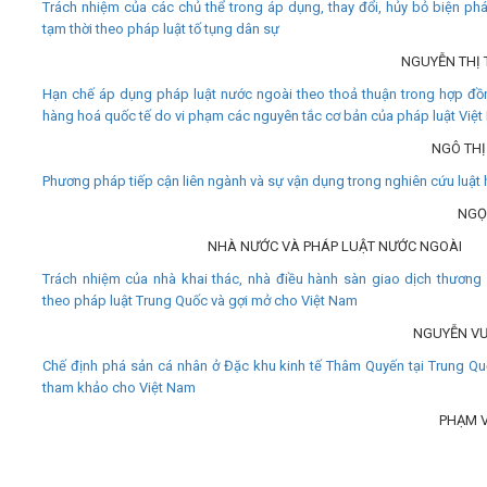
Trách nhiệm của các chủ thể trong áp dụng, thay đổi, hủy bỏ biện ph
tạm thời theo pháp luật tố tụng dân sự
NGUYỄN THỊ
Hạn chế áp dụng pháp luật nước ngoài theo thoả thuận trong hợp đ
hàng hoá quốc tế do vi phạm các nguyên tắc cơ bản của pháp luật Việ
NGÔ TH
Phương pháp tiếp cận liên ngành và sự vận dụng trong nghiên cứu luật
NGỌ
NHÀ NƯỚC VÀ PHÁP LUẬT NƯỚC NGOÀI
Trách nhiệm của nhà khai thác, nhà điều hành sàn giao dịch thương 
theo pháp luật Trung Quốc và gợi mở cho Việt Nam
NGUYỄN V
Chế định phá sản cá nhân ở Đặc khu kinh tế Thâm Quyến tại Trung Quố
tham khảo cho Việt Nam
PHẠM 