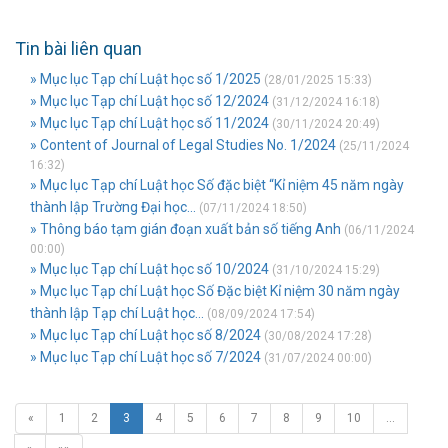
Tin bài liên quan
» Mục lục Tạp chí Luật học số 1/2025
(28/01/2025 15:33)
» Mục lục Tạp chí Luật học số 12/2024
(31/12/2024 16:18)
» Mục lục Tạp chí Luật học số 11/2024
(30/11/2024 20:49)
» Content of Journal of Legal Studies No. 1/2024
(25/11/2024
16:32)
» Mục lục Tạp chí Luật học Số đặc biệt “Kỉ niệm 45 năm ngày
thành lập Trường Đại học...
(07/11/2024 18:50)
» Thông báo tạm gián đoạn xuất bản số tiếng Anh
(06/11/2024
00:00)
» Mục lục Tạp chí Luật học số 10/2024
(31/10/2024 15:29)
» Mục lục Tạp chí Luật học Số Đặc biệt Kỉ niệm 30 năm ngày
thành lập Tạp chí Luật học...
(08/09/2024 17:54)
» Mục lục Tạp chí Luật học số 8/2024
(30/08/2024 17:28)
» Mục lục Tạp chí Luật học số 7/2024
(31/07/2024 00:00)
«
1
2
3
4
5
6
7
8
9
10
…