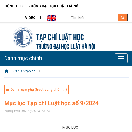
CỔNG TTĐT TRƯỜNG ĐẠI HỌC LUẬT HÀ NỘI
VIDEO
Tạp chí Luật học
TRƯỜNG ĐẠI HỌC LUẬT HÀ NỘI
Danh mục chính
Toggle
naviga
Các số tạp chí
☰ Danh mục phụ
(trượt sang phải → )
Mục lục Tạp chí Luật học số 9/2024
Đăng vào 30/09/2024 16:18
MỤC LỤC