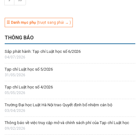
»
»»
☰ Danh mục phụ
(trượt sang phải → )
THÔNG BÁO
Sắp phát hành: Tạp chí Luật học số 6/2026
04/07/2026
Tạp chí Luật học số 5/2026
31/05/2026
Tạp chí Luật học số 4/2026
05/05/2026
Trường Đại học Luật Hà Nội trao Quyết định bổ nhiệm cán bộ
03/04/2026
Thông báo về việc truy cập mở và chính sách phí của Tạp chí Luật học
09/02/2026